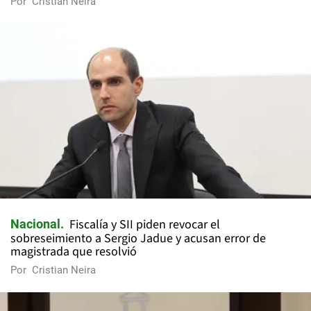
Por
Cristian Neira
Fiscalía y SII piden revocar el
Nacional
sobreseimiento a Sergio Jadue y acusan error de
magistrada que resolvió
Por
Cristian Neira