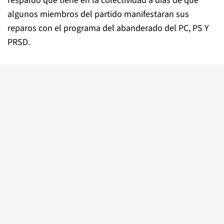
respaldo que tiene en la colectividad a días de que
algunos miembros del partido manifestaran sus
reparos con el programa del abanderado del PC, PS Y
PRSD.