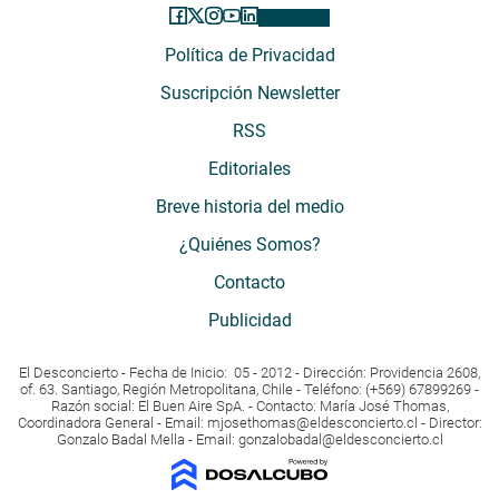
Política de Privacidad
Suscripción Newsletter
RSS
Editoriales
Breve historia del medio
¿Quiénes Somos?
Contacto
Publicidad
El Desconcierto - Fecha de Inicio: 05 - 2012 - Dirección: Providencia 2608,
of. 63. Santiago, Región Metropolitana, Chile - Teléfono: (+569) 67899269 -
Razón social: El Buen Aire SpA. - Contacto: María José Thomas,
Coordinadora General - Email:
mjosethomas@eldesconcierto.cl
- Director:
Gonzalo Badal Mella - Email:
gonzalobadal@eldesconcierto.cl