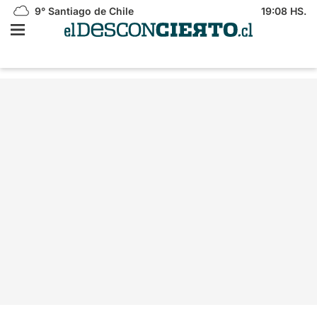
9°
Santiago de Chile
19:08 HS.