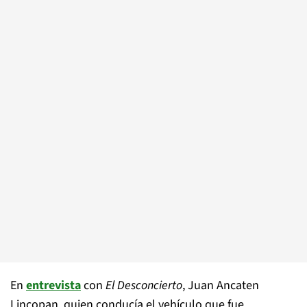
En
entrevista
con
El Desconcierto
, Juan Ancaten
Lincopan, quien conducía el vehículo que fue