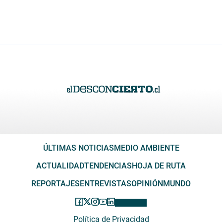
ÚLTIMAS NOTICIAS
MEDIO AMBIENTE
ACTUALIDAD
TENDENCIAS
HOJA DE RUTA
REPORTAJES
ENTREVISTAS
OPINIÓN
MUNDO
Política de Privacidad