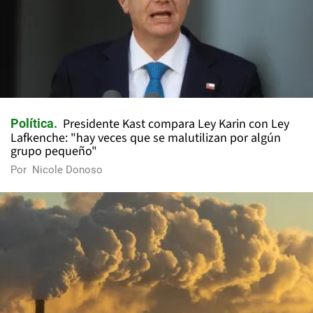
Presidente Kast compara Ley Karin con Ley
Política
Lafkenche: "hay veces que se malutilizan por algún
grupo pequeño"
Por
Nicole Donoso