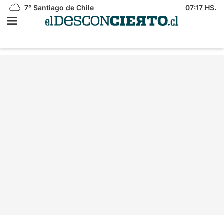
7°
Santiago de Chile
07:17 HS.