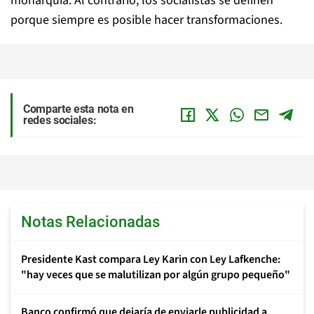
monarquía. Al contrario, los socialistas se definen
porque siempre es posible hacer transformaciones.
Comparte esta nota en
redes sociales:
Notas Relacionadas
Presidente Kast compara Ley Karin con Ley Lafkenche:
"hay veces que se malutilizan por algún grupo pequeño"
Banco confirmó que dejaría de enviarle publicidad a