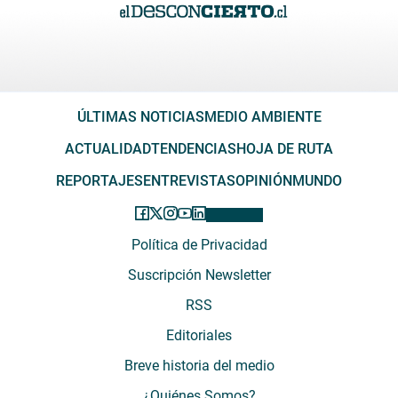
ÚLTIMAS NOTICIAS
MEDIO AMBIENTE
ACTUALIDAD
TENDENCIAS
HOJA DE RUTA
REPORTAJES
ENTREVISTAS
OPINIÓN
MUNDO
Política de Privacidad
Suscripción Newsletter
RSS
Editoriales
Breve historia del medio
¿Quiénes Somos?