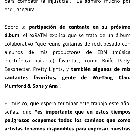
para combatir la injusticia". "La admiro mucho por
eso", asegura.
Sobre la
partipación de cantante en su próximo
álbum
, el exRATM explica que se trata de un álbum
colaborativo "que reúne guitarras de rock pesado con
algunos de mis productores de EDM (música
electrónica bailable) favoritos, como Knife Party,
Bassnectar, Pretty Lights, y
también algunos de mis
cantantes favoritos, gente de Wu-Tang Clan,
Mumford & Sons y Ana
".
El músico, que espera terminar este trabajo este año,
señala que
"es importante que en estos tiempos
peligrosos ocupemos todos los caminos que como
artistas tenemos disponibles para expresar nuestras