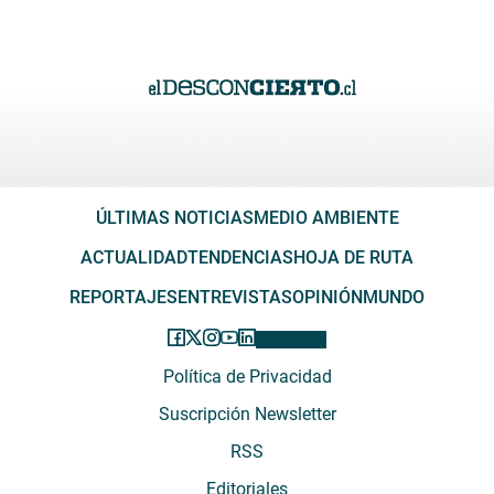
ÚLTIMAS NOTICIAS
MEDIO AMBIENTE
ACTUALIDAD
TENDENCIAS
HOJA DE RUTA
REPORTAJES
ENTREVISTAS
OPINIÓN
MUNDO
Política de Privacidad
Suscripción Newsletter
RSS
Editoriales