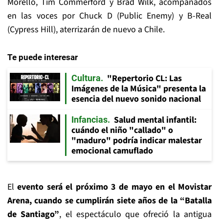
Morello, Tim Commerford y Brad Wilk, acompañados
en las voces por Chuck D (Public Enemy) y B-Real
(Cypress Hill), aterrizarán de nuevo a Chile.
Te puede interesar
"Repertorio CL: Las
Cultura
Imágenes de la Música" presenta la
esencia del nuevo sonido nacional
Salud mental infantil:
Infancias
cuándo el niño "callado" o
"maduro" podría indicar malestar
emocional camuflado
El
evento será el próximo 3 de mayo en el Movistar
Arena, cuando se cumplirán siete años de la “Batalla
de Santiago”
, el espectáculo que ofreció la antigua