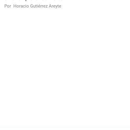
Por
Horacio Gutiérrez Areyte