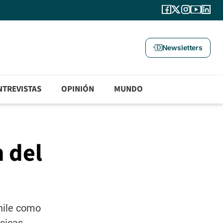
Newsletters
NTREVISTAS
OPINIÓN
MUNDO
 del
hile como