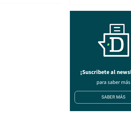
¡Suscribete al news
para saber más
SABER MÁS