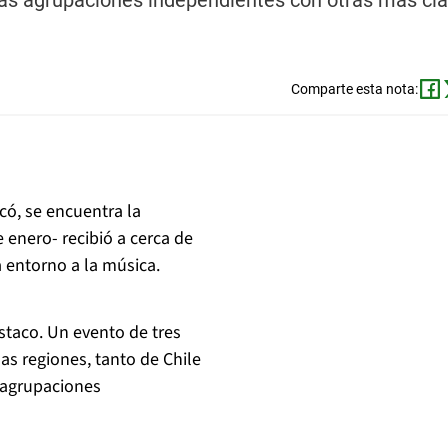
as agrupaciones independientes con otras más clá
Comparte esta nota:
có, se encuentra la
 enero- recibió a cerca de
a entorno a la música.
staco. Un evento de tres
s regiones, tanto de Chile
 agrupaciones