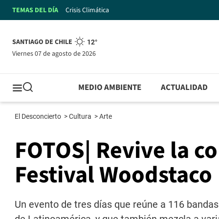
TEMAS DEL DÍA
Crisis Climática
SANTIAGO DE CHILE
12°
viernes 07 de agosto de 2026
MEDIO AMBIENTE
ACTUALIDAD
El Desconcierto
>
Cultura
>
Arte
FOTOS| Revive la co
Festival Woodstaco
Un evento de tres días que reúne a 116 bandas