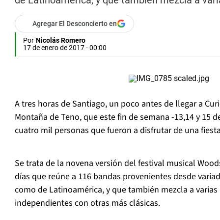
de Latinoamérica, y que también mezcla a vari
Agregar El Desconcierto en
Por
Nicolás Romero
17 de enero de 2017 - 00:00
A tres horas de Santiago, un poco antes de llegar a Curi
Montaña de Teno, que este fin de semana -13,14 y 15 de
cuatro mil personas que fueron a disfrutar de una fiest
Se trata de la novena versión del festival musical Wood
días que reúne a 116 bandas provenientes desde variada
como de Latinoamérica, y que también mezcla a varias
independientes con otras más clásicas.