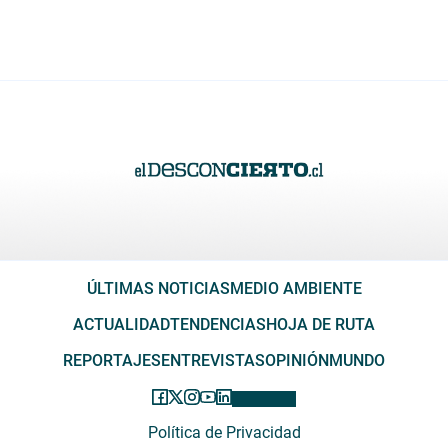
ÚLTIMAS NOTICIAS
MEDIO AMBIENTE
ACTUALIDAD
TENDENCIAS
HOJA DE RUTA
REPORTAJES
ENTREVISTAS
OPINIÓN
MUNDO
Política de Privacidad