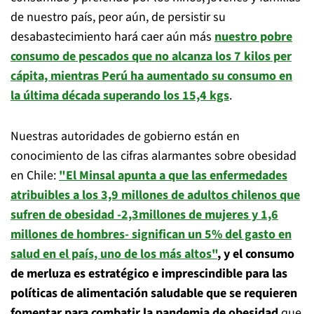
de nuestro país, peor aún, de persistir su
desabastecimiento hará caer aún más
nuestro pobre
consumo de pescados que no alcanza los 7 kilos per
cápita, mientras Perú ha aumentado su consumo en
la última década superando los 15,4 kgs
.
Nuestras autoridades de gobierno están en
conocimiento de las cifras alarmantes sobre obesidad
en Chile:
"El Minsal apunta a que las enfermedades
atribuibles a los 3,9 millones de adultos chilenos que
sufren de obesidad -2,3millones de mujeres y 1,6
millones de hombres- significan un 5% del gasto en
salud en el país, uno de los más altos"
, y el consumo
de merluza es estratégico e imprescindible para las
políticas de alimentación saludable que se requieren
fomentar para combatir la pandemia de obesidad
que