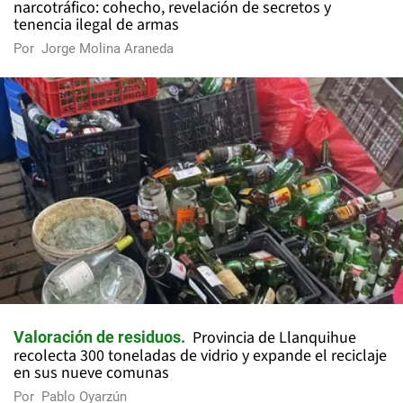
narcotráfico: cohecho, revelación de secretos y
tenencia ilegal de armas
Por
Jorge Molina Araneda
Provincia de Llanquihue
Valoración de residuos
recolecta 300 toneladas de vidrio y expande el reciclaje
en sus nueve comunas
Por
Pablo Oyarzún