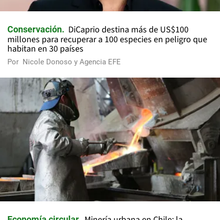
DiCaprio destina más de US$100
Conservación
millones para recuperar a 100 especies en peligro que
habitan en 30 países
Por
Nicole Donoso y Agencia EFE
Minería urbana en Chile: la
Economía circular