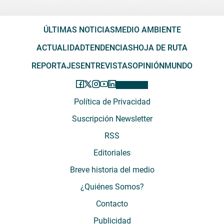
ÚLTIMAS NOTICIAS
MEDIO AMBIENTE
ACTUALIDAD
TENDENCIAS
HOJA DE RUTA
REPORTAJES
ENTREVISTAS
OPINIÓN
MUNDO
Política de Privacidad
Suscripción Newsletter
RSS
Editoriales
Breve historia del medio
¿Quiénes Somos?
Contacto
Publicidad