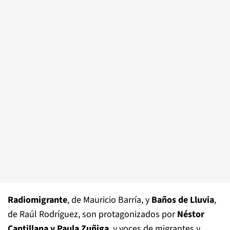
Radiomigrante
, de Mauricio Barría, y
Baños de Lluvia
,
de Raúl Rodríguez, son protagonizados por
Néstor
Cantillana y Paula Zuñiga
, y voces de migrantes y