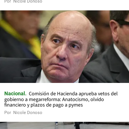
Por
Nicole Donoso
Comisión de Hacienda aprueba vetos del
Nacional
gobierno a megarreforma: Anatocismo, olvido
financiero y plazos de pago a pymes
Por
Nicole Donoso