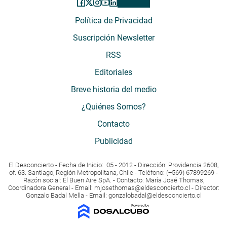
Política de Privacidad
Suscripción Newsletter
RSS
Editoriales
Breve historia del medio
¿Quiénes Somos?
Contacto
Publicidad
El Desconcierto - Fecha de Inicio: 05 - 2012 - Dirección: Providencia 2608,
of. 63. Santiago, Región Metropolitana, Chile - Teléfono: (+569) 67899269 -
Razón social: El Buen Aire SpA. - Contacto: María José Thomas,
Coordinadora General - Email:
mjosethomas@eldesconcierto.cl
- Director:
Gonzalo Badal Mella - Email:
gonzalobadal@eldesconcierto.cl