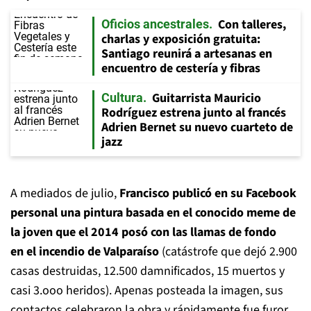
Con talleres,
Oficios ancestrales
charlas y exposición gratuita:
Santiago reunirá a artesanas en
encuentro de cestería y fibras
Guitarrista Mauricio
Cultura
Rodríguez estrena junto al francés
Adrien Bernet su nuevo cuarteto de
jazz
A mediados de julio,
Francisco publicó en su Facebook
personal una pintura basada en el conocido meme de
la joven que el 2014 posó con las llamas de fondo
en el incendio de Valparaíso
(catástrofe que dejó 2.900
casas destruidas, 12.500 damnificados, 15 muertos y
casi 3.ooo heridos). Apenas posteada la imagen, sus
contactos celebraron la obra y rápidamente fue furor