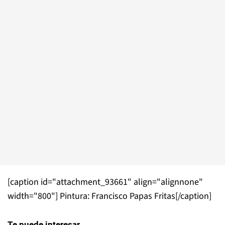
[caption id="attachment_93661" align="alignnone"
width="800"]
Pintura: Francisco Papas Fritas[/caption]
Te puede interesar