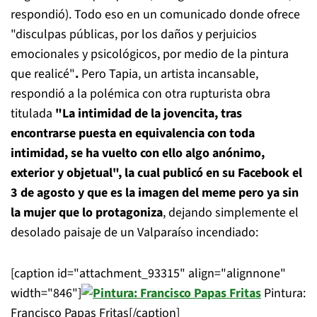
respondió). Todo eso en un comunicado donde ofrece
"disculpas públicas, por los daños y perjuicios
emocionales y psicológicos, por medio de la pintura
que realicé"
.
Pero Tapia, un artista incansable,
respondió a la polémica con otra rupturista obra
titulada
"La intimidad de la jovencita, tras
encontrarse puesta en equivalencia con toda
intimidad, se ha vuelto con ello algo anónimo,
exterior y objetual", la cual publicó en su Facebook el
3 de agosto y que es la imagen del meme pero ya sin
la mujer que lo protagoniza
, dejando simplemente el
desolado paisaje de un Valparaíso incendiado:
[caption id="attachment_93315" align="alignnone"
width="846"]
Pintura:
Francisco Papas Fritas[/caption]