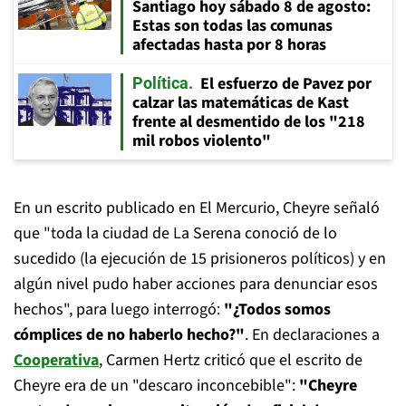
Santiago hoy sábado 8 de agosto:
Estas son todas las comunas
afectadas hasta por 8 horas
El esfuerzo de Pavez por
Política
calzar las matemáticas de Kast
frente al desmentido de los "218
mil robos violento"
En un escrito publicado en El Mercurio, Cheyre señaló
que "toda la ciudad de La Serena conoció de lo
sucedido (la ejecución de 15 prisioneros políticos) y en
algún nivel pudo haber acciones para denunciar esos
hechos", para luego interrogó:
"¿Todos somos
cómplices de no haberlo hecho?"
. En declaraciones a
Cooperativa
, Carmen Hertz criticó que el escrito de
Cheyre era de un "descaro inconcebible":
"Cheyre