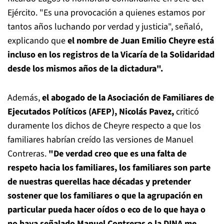
Ejército. "Es una provocación a quienes estamos por
tantos años luchando por verdad y justicia", señaló,
explicando que
el nombre de Juan Emilio Cheyre está
incluso en los registros de la Vicaría de la Solidaridad
desde los mismos años de la dictadura".
Además,
el abogado de la Asociación de Familiares de
Ejecutados Políticos (AFEP), Nicolás Pavez,
criticó
duramente los dichos de Cheyre respecto a que los
familiares habrían creído las versiones de Manuel
Contreras.
"De verdad creo que es una falta de
respeto hacia los familiares, los familiares son parte
de nuestras querellas hace décadas y pretender
sostener que los familiares o que la agrupación en
particular pueda hacer oídos o eco de lo que haya o
no haya señalado Manuel Contreras o la DINA me