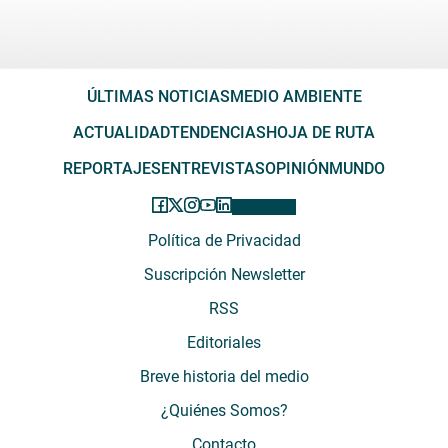
ÚLTIMAS NOTICIAS
MEDIO AMBIENTE
ACTUALIDAD
TENDENCIAS
HOJA DE RUTA
REPORTAJES
ENTREVISTAS
OPINIÓN
MUNDO
Política de Privacidad
Suscripción Newsletter
RSS
Editoriales
Breve historia del medio
¿Quiénes Somos?
Contacto