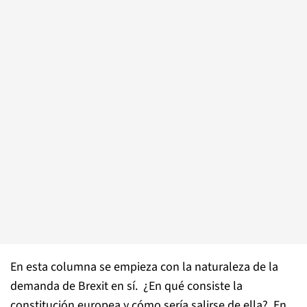
En esta columna se empieza con la naturaleza de la
demanda de Brexit en sí. ¿En qué consiste la
constitución europea y cómo sería salirse de ella? En