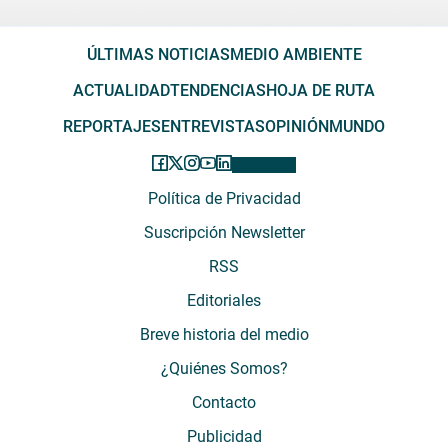
ÚLTIMAS NOTICIAS
MEDIO AMBIENTE
ACTUALIDAD
TENDENCIAS
HOJA DE RUTA
REPORTAJES
ENTREVISTAS
OPINIÓN
MUNDO
Política de Privacidad
Suscripción Newsletter
RSS
Editoriales
Breve historia del medio
¿Quiénes Somos?
Contacto
Publicidad