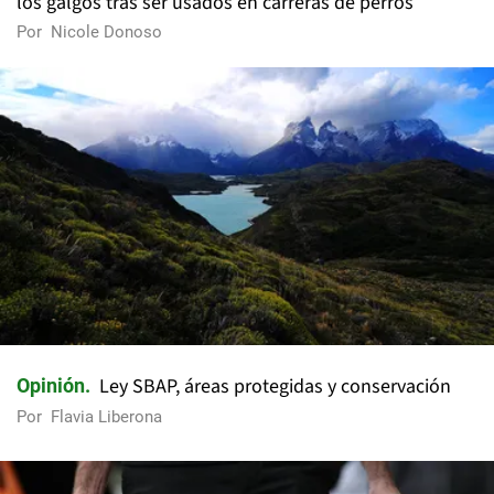
los galgos tras ser usados en carreras de perros
Por
Nicole Donoso
Ley SBAP, áreas protegidas y conservación
Opinión
Por
Flavia Liberona