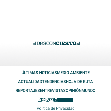
ÚLTIMAS NOTICIAS
MEDIO AMBIENTE
ACTUALIDAD
TENDENCIAS
HOJA DE RUTA
REPORTAJES
ENTREVISTAS
OPINIÓN
MUNDO
Política de Privacidad