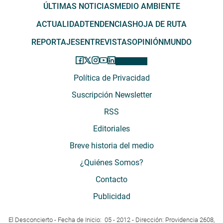
ÚLTIMAS NOTICIAS
MEDIO AMBIENTE
ACTUALIDAD
TENDENCIAS
HOJA DE RUTA
REPORTAJES
ENTREVISTAS
OPINIÓN
MUNDO
Política de Privacidad
Suscripción Newsletter
RSS
Editoriales
Breve historia del medio
¿Quiénes Somos?
Contacto
Publicidad
El Desconcierto - Fecha de Inicio: 05 - 2012 - Dirección: Providencia 2608,