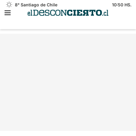
8°
Santiago de Chile
10:50 HS.