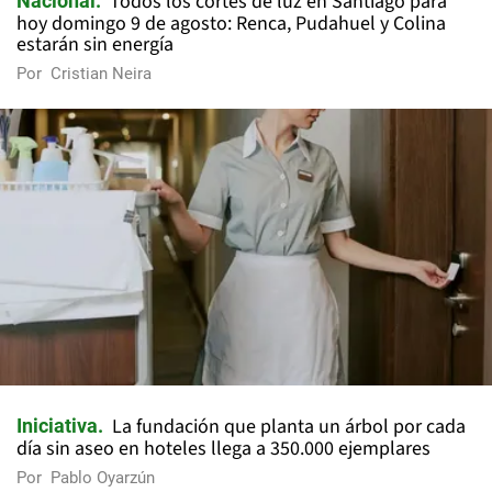
Todos los cortes de luz en Santiago para
Nacional
hoy domingo 9 de agosto: Renca, Pudahuel y Colina
estarán sin energía
Por
Cristian Neira
La fundación que planta un árbol por cada
Iniciativa
día sin aseo en hoteles llega a 350.000 ejemplares
Por
Pablo Oyarzún