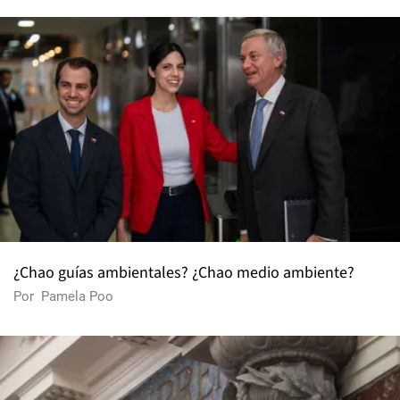
¿Chao guías ambientales? ¿Chao medio ambiente?
Por
Pamela Poo