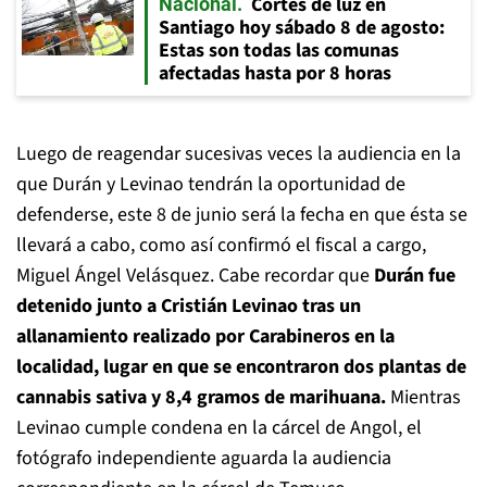
Cortes de luz en
Nacional
Santiago hoy sábado 8 de agosto:
Estas son todas las comunas
afectadas hasta por 8 horas
Luego de reagendar sucesivas veces la audiencia en la
que Durán y Levinao tendrán la oportunidad de
defenderse, este 8 de junio será la fecha en que ésta se
llevará a cabo, como así confirmó el fiscal a cargo,
Miguel Ángel Velásquez. Cabe recordar que
Durán fue
detenido junto a Cristián Levinao tras un
allanamiento realizado por Carabineros en la
localidad, lugar en que se encontraron dos plantas de
cannabis sativa y 8,4 gramos de marihuana.
Mientras
Levinao cumple condena en la cárcel de Angol, el
fotógrafo independiente aguarda la audiencia