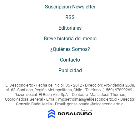
Suscripción Newsletter
RSS
Editoriales
Breve historia del medio
¿Quiénes Somos?
Contacto
Publicidad
El Desconcierto - Fecha de Inicio: 05 - 2012 - Dirección: Providencia 2608,
of. 63. Santiago, Región Metropolitana, Chile - Teléfono: (+569) 67899269 -
Razón social: El Buen Aire SpA. - Contacto: María José Thomas,
Coordinadora General - Email:
mjosethomas@eldesconcierto.cl
- Director:
Gonzalo Badal Mella - Email:
gonzalobadal@eldesconcierto.cl