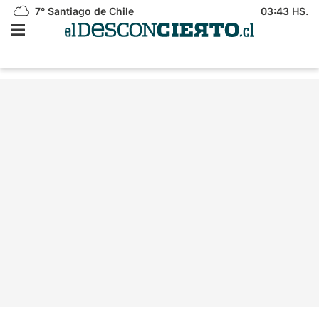
7°
Santiago de Chile
03:43 HS.