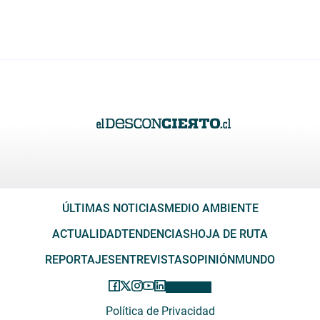
ÚLTIMAS NOTICIAS
MEDIO AMBIENTE
ACTUALIDAD
TENDENCIAS
HOJA DE RUTA
REPORTAJES
ENTREVISTAS
OPINIÓN
MUNDO
Política de Privacidad