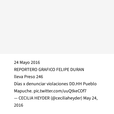
24 Mayo 2016
REPORTERO GRAFICO FELIPE DURAN
lleva Preso 246
Días x denunciar violaciones DD.HH Pueblo
Mapuche.
pic.twitter.com/uuQtkeCOf7
— CECILIA HEYDER (@ceciliaheyder)
May 24,
2016