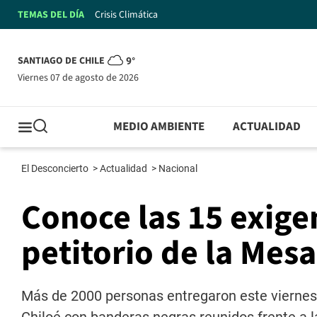
TEMAS DEL DÍA
Crisis Climática
SANTIAGO DE CHILE
9°
viernes 07 de agosto de 2026
MEDIO AMBIENTE
ACTUALIDAD
El Desconcierto
>
Actualidad
>
Nacional
Conoce las 15 exige
petitorio de la Mesa
Más de 2000 personas entregaron este viernes,