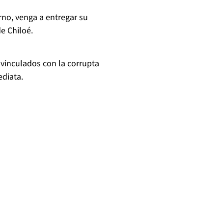
rno, venga a entregar su
de Chiloé.
vinculados con la corrupta
ediata.