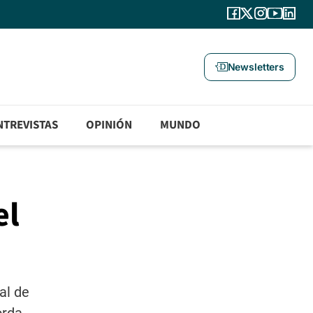
Newsletters
NTREVISTAS
OPINIÓN
MUNDO
el
al de