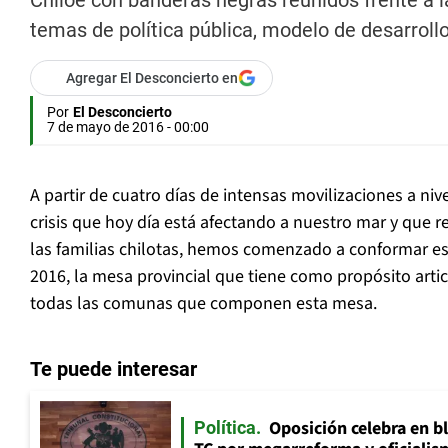
Chiloé con banderas negras reunidos frente a l
temas de política pública, modelo de desarroll
Agregar El Desconcierto en
Por
El Desconcierto
7 de mayo de 2016 - 00:00
A partir de cuatro días de intensas movilizaciones a nive
crisis que hoy día está afectando a nuestro mar y que 
las familias chilotas, hemos comenzado a conformar es
2016, la mesa provincial que tiene como propósito art
todas las comunas que componen esta mesa.
Te puede interesar
Oposición celebra en b
Política