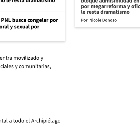
mo le resta dramatismo
bloque admisibilidad en 
por megarreforma y ofi
le resta dramatismo
: PNL busca congelar por
Por
Nicole Donoso
oral y sexual por
entra movilizado y
ciales y comunitarias,
tal a todo el Archipiélago