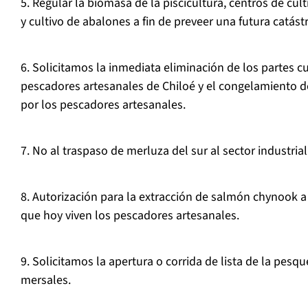
5. Regular la biomasa de la piscicultura, centros de cul
y cultivo de abalones a fin de preveer una futura catástr
6. Solicitamos la inmediata eliminación de los partes c
pescadores artesanales de Chiloé y el congelamiento de
por los pescadores artesanales.
7. No al traspaso de merluza del sur al sector industrial
8. Autorización para la extracción de salmón chynook a fi
que hoy viven los pescadores artesanales.
9. Solicitamos la apertura o corrida de lista de la pesq
mersales.