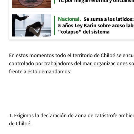
TC por megarreforma y oficialis
Se suma a los latidos
Nacional
5 años Ley Karin sobre acoso lab
"colapso" del sistema
En estos momentos todo el territorio de Chiloé se encu
controlado por trabajadores del mar, organizaciones so
frente a esto demandamos:
1. Exigimos la declaración de Zona de catástrofe ambien
de Chiloé.