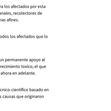
a los afectados por esta
anales, recolectores de
mas afines.
todos los afectados que lo
s un permanente apoyo al
recimiento toxico, el que
 ahora en adelante.
cnico-científico basado en
as causas que originaron