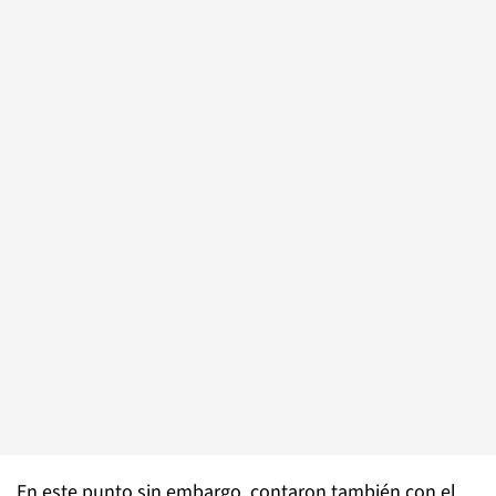
En este punto sin embargo, contaron también con el