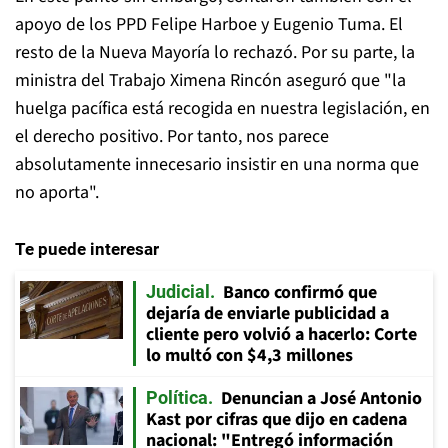
apoyo de los PPD Felipe Harboe y Eugenio Tuma. El
resto de la Nueva Mayoría lo rechazó. Por su parte, la
ministra del Trabajo Ximena Rincón aseguró que "la
huelga pacífica está recogida en nuestra legislación, en
el derecho positivo. Por tanto, nos parece
absolutamente innecesario insistir en una norma que
no aporta".
Te puede interesar
Banco confirmó que
Judicial
dejaría de enviarle publicidad a
cliente pero volvió a hacerlo: Corte
lo multó con $4,3 millones
Denuncian a José Antonio
Política
Kast por cifras que dijo en cadena
nacional: "Entregó información