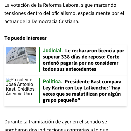
La votación de la Reforma Laboral sigue marcando
tensiones dentro del oficialismo, especialmente por el
actuar de la Democracia Cristiana.
Te puede interesar
Le rechazaron licencia por
Judicial
superar 338 días de reposo: Corte
ordenó pagarla por no considerar
todos sus antecedentes
Presidente Kast compara
Política
Ley Karin con Ley Lafkenche: "hay
veces que se malutilizan por algún
grupo pequeño"
Durante la tramitación de ayer en el senado se
aprobaron dos indicaciones contrarias a lo que