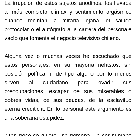
La irrupción de estos sujetos anodinos, los llevaba
al más completo clímax y sentimiento orgásmico
cuando recibían la mirada lejana, el saludo
protocolar o el autógrafo a la carrera del personaje
vacío que fomenta el negocio televisivo chileno.
Alguna vez o muchas veces he escuchado que
estos personajes, en su mayoría nefastos, sin
posición política ni de tipo alguno por lo menos
sirven al ciudadano para evadir sus
preocupaciones, escapar de sus miserables o
pobres vidas, de sus deudas, de la esclavitud
eterna crediticia. En lo personal este argumento es
una soberana estupidez.
¿Tan poco se quiere una persona, un ser humano