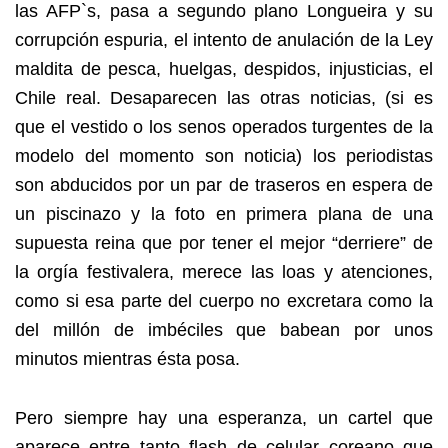
las AFP`s, pasa a segundo plano Longueira y su
corrupción espuria, el intento de anulación de la Ley
maldita de pesca, huelgas, despidos, injusticias, el
Chile real. Desaparecen las otras noticias, (si es
que el vestido o los senos operados turgentes de la
modelo del momento son noticia) los periodistas
son abducidos por un par de traseros en espera de
un piscinazo y la foto en primera plana de una
supuesta reina que por tener el mejor “derriere” de
la orgía festivalera, merece las loas y atenciones,
como si esa parte del cuerpo no excretara como la
del millón de imbéciles que babean por unos
minutos mientras ésta posa.
Pero siempre hay una esperanza, un cartel que
aparece entre tanto flash de celular coreano que