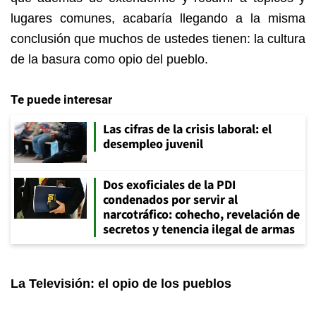
lugares comunes, acabaría llegando a la misma
conclusión que muchos de ustedes tienen:
la cultura
de la basura como opio del pueblo.
Te puede interesar
Las cifras de la crisis laboral: el
desempleo juvenil
Dos exoficiales de la PDI
condenados por servir al
narcotráfico: cohecho, revelación de
secretos y tenencia ilegal de armas
La Televisión: el opio de los pueblos