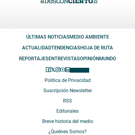
ÚLTIMAS NOTICIAS
MEDIO AMBIENTE
ACTUALIDAD
TENDENCIAS
HOJA DE RUTA
REPORTAJES
ENTREVISTAS
OPINIÓN
MUNDO
Política de Privacidad
Suscripción Newsletter
RSS
Editoriales
Breve historia del medio
¿Quiénes Somos?