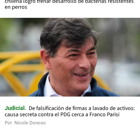
chilena logró frenar desarrollo de bacterias resistentes
en perros
De falsificación de firmas a lavado de activos:
Judicial
causa secreta contra el PDG cerca a Franco Parisi
Por
Nicole Donoso