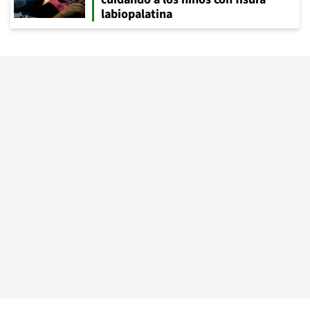
labiopalatina