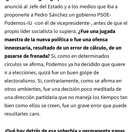
anunció al Jefe del Estado y a los medios que iba a
proponerle a Pedro Sánchez un gobierno PSOE-
Podemos-IU -con él de vicepresidente-, antes de que el
propio líder socialista lo supiera.
¿Fue una jugada
maestra de la nueva política o fue una ofensa
innecesaria, resultado de un error de cálculo, de un
pasarse de frenada?
Sí, como en determinados
círculos se afirma, Podemos ya ha decidido que quiere
ir a elecciones, quizá fue un buen golpe de
electoralismo. Si, contrariamente, como se afirma en
otros ambientes, fue una decisión poco meditada de
una dirección partidaria que no maneja los tiempos tan
bien como ellos se creen, fue un grave error que puede
resultarles caro.
¿Qué hay detrás de esa soberbia y permanente ganas