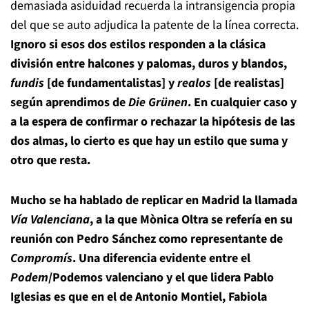
demasiada asiduidad recuerda la intransigencia propia
del que se auto adjudica la patente de la línea correcta.
Ignoro si esos dos estilos responden a la clásica
división entre halcones y palomas, duros y blandos,
fundis
[de fundamentalistas] y
realos
[de realistas]
según aprendimos de
Die Grünen
. En cualquier caso y
a la espera de confirmar o rechazar la hipótesis de las
dos almas, lo cierto es que hay un estilo que suma y
otro que resta.
Mucho se ha hablado de replicar en Madrid la llamada
Vía Valenciana
, a la que Mònica Oltra se refería en su
reunión con Pedro Sánchez como representante de
Compromís
. Una diferencia evidente entre el
Podem
/Podemos valenciano y el que lidera Pablo
Iglesias es que en el de Antonio Montiel, Fabiola