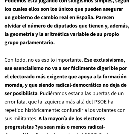
Podemos está jugando con silogismos simples, según
los cuales ellos son los únicos que pueden asegurar
un gobierno de cambio real en España. Parecen
olvidar el número de diputados que tienen y, además,
la geometría y la aritmética variable de su propio
grupo parlamentario.
Con todo, no es eso lo importante.
Ese exclusivismo,
ese esencialismo no va a ser fácilmente digerible por
el electorado más exigente que apoya a la formación
morada, y que siendo radical-democrático no deja de
ser posibilista
. Pudiéramos estar a las puertas de un
error fatal que la izquierda más allá del PSOE ha
repetido históricamente: confundir a los votantes con
sus militantes.
A la mayoría de los electores
progresistas ?ya sean más o menos radical-