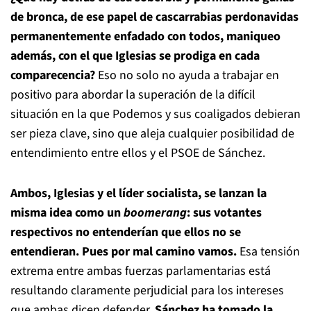
de bronca, de ese papel de cascarrabias perdonavidas
permanentemente enfadado con todos, maniqueo
además, con el que Iglesias se prodiga en cada
comparecencia?
Eso no solo no ayuda a trabajar en
positivo para abordar la superación de la difícil
situación en la que Podemos y sus coaligados debieran
ser pieza clave, sino que aleja cualquier posibilidad de
entendimiento entre ellos y el PSOE de Sánchez.
Ambos, Iglesias y el líder socialista, se lanzan la
misma idea como un
boomerang
: sus votantes
respectivos no entenderían que ellos no se
entendieran. Pues por mal camino vamos.
Esa tensión
extrema entre ambas fuerzas parlamentarias está
resultando claramente perjudicial para los intereses
que ambas dicen defender.
Sánchez ha tomado la