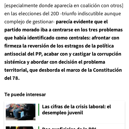
[especialmente donde aparecía en coalición con otros]
en las elecciones del 20D -triunfo indiscutible aunque
complejo de gestionar-
parecía evidente que el
partido morado iba a centrarse en los tres problemas
que había identificado como centrales: afrontar con
firmeza la reversión de los estragos de la política
antisocial del PP, acabar con y castigar la corrupción
sistémica y abordar con decisión el problema
territorial, que desborda el marco de la Constitución
del 78.
Te puede interesar
Las cifras de la crisis laboral: el
desempleo juvenil