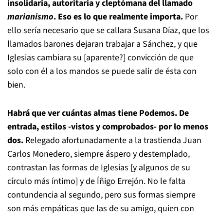
insolidaria, autoritaria y cleptómana del llamado
marianismo
. Eso es lo que realmente importa.
Por
ello sería necesario que se callara Susana Díaz, que los
llamados barones dejaran trabajar a Sánchez, y que
Iglesias cambiara su [aparente?] convicción de que
solo con él a los mandos se puede salir de ésta con
bien.
Habrá que ver cuántas almas tiene Podemos. De
entrada, estilos -vistos y comprobados- por lo menos
dos.
Relegado afortunadamente a la trastienda Juan
Carlos Monedero, siempre áspero y destemplado,
contrastan las formas de Iglesias [y algunos de su
círculo más íntimo] y de Íñigo Errejón. No le falta
contundencia al segundo, pero sus formas siempre
son más empáticas que las de su amigo, quien con