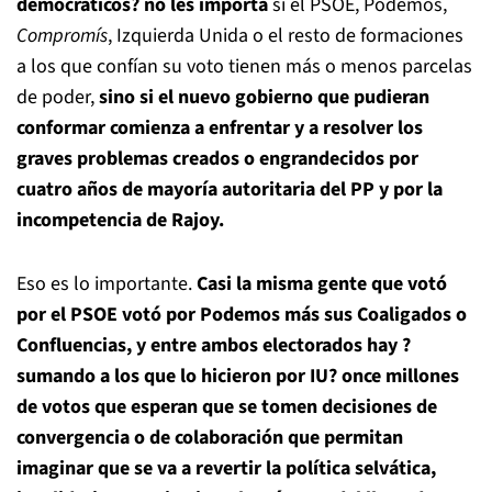
democráticos? no les importa
si el PSOE, Podemos,
Compromís
, Izquierda Unida o el resto de formaciones
a los que confían su voto tienen más o menos parcelas
de poder,
sino si el nuevo gobierno que pudieran
conformar comienza a enfrentar y a resolver los
graves problemas creados o engrandecidos por
cuatro años de mayoría autoritaria del PP y por la
incompetencia de Rajoy.
Eso es lo importante.
Casi la misma gente que votó
por el PSOE votó por Podemos más sus Coaligados o
Confluencias, y entre ambos electorados hay ?
sumando a los que lo hicieron por IU? once millones
de votos que esperan que se tomen decisiones de
convergencia o de colaboración que permitan
imaginar que se va a revertir la política selvática,