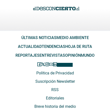
ÚLTIMAS NOTICIAS
MEDIO AMBIENTE
ACTUALIDAD
TENDENCIAS
HOJA DE RUTA
REPORTAJES
ENTREVISTAS
OPINIÓN
MUNDO
Política de Privacidad
Suscripción Newsletter
RSS
Editoriales
Breve historia del medio