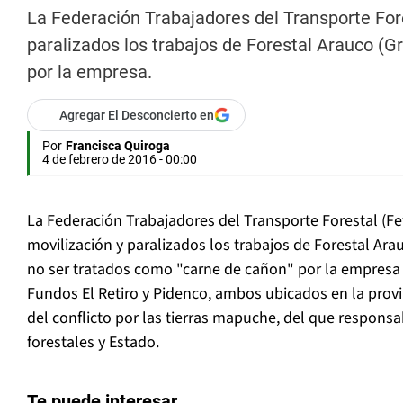
La Federación Trabajadores del Transporte Fore
paralizados los trabajos de Forestal Arauco (G
por la empresa.
Agregar El Desconcierto en
Por
Francisca Quiroga
4 de febrero de 2016 - 00:00
La Federación Trabajadores del Transporte Forestal (Fe
movilización y paralizados los trabajos de Forestal Ara
no ser tratados como "carne de cañon" por la empresa y
Fundos El Retiro y Pidenco, ambos ubicados en la provi
del conflicto por las tierras mapuche, del que responsab
forestales y Estado.
Te puede interesar