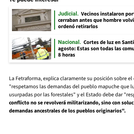
Vecinos instalaron por
Judicial
cerraban antes que hombre volvi
ordenó retirarlos
Cortes de luz en Sant
Nacional
agosto: Estas son todas las com
8 horas
La Fetraforma, explica claramente su posición sobre el c
"respetamos las demandas del pueblo mapuche que luc
usurpadas por las forestales" y el Estado debe dar "resp
conflicto no se revolverá militarizando, sino con soluci
demandas ancestrales de los pueblos originarios".