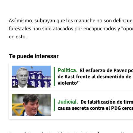
Así mismo, subrayan que los mapuche no son delincuen
forestales han sido atacados por encapuchados y "opo
en esto.
Te puede interesar
El esfuerzo de Pavez p
Política
de Kast frente al desmentido de
violento"
De falsificación de fir
Judicial
causa secreta contra el PDG cerca