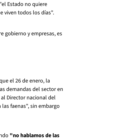
"el Estado no quiere
e viven todos los días".
re gobierno y empresas, es
ue el 26 de enero, la
 las demandas del sector en
 al Director nacional del
n las faenas", sin embargo
ando
"no hablamos de las