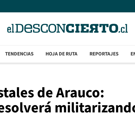
TENDENCIAS
HOJA DE RUTA
REPORTAJES
E
stales de Arauco:
resolverá militarizand