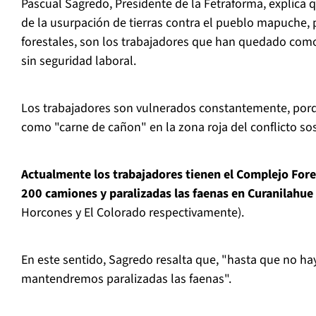
Pascual Sagredo, Presidente de la Fetraforma, explica qu
de la usurpación de tierras contra el pueblo mapuche,
forestales, son los trabajadores que han quedado com
sin seguridad laboral.
Los trabajadores son vulnerados constantemente, porq
como "carne de cañon" en la zona roja del conflicto so
Actualmente los trabajadores tienen el Complejo For
200 camiones y paralizadas las faenas en Curanilahue
Horcones y El Colorado respectivamente).
En este sentido, Sagredo resalta que, "hasta que no ha
mantendremos paralizadas las faenas".