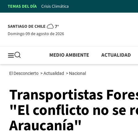
TEMAS DEL DÍA
Crisis Climática
SANTIAGO DE CHILE
7°
domingo 09 de agosto de 2026
MEDIO AMBIENTE
ACTUALIDAD
El Desconcierto
>
Actualidad
>
Nacional
Transportistas Fore
"El conflicto no se 
Araucanía"