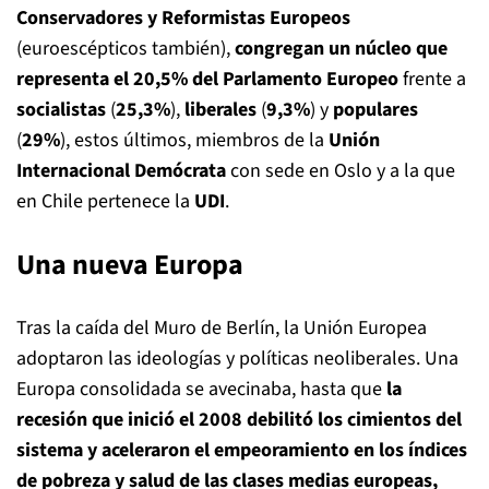
Conservadores y Reformistas Europeos
(euroescépticos también),
congregan un núcleo que
representa el 20,5% del Parlamento Europeo
frente a
socialistas
(
25,3%
),
liberales
(
9,3%
) y
populares
(
29%
), estos últimos, miembros de la
Unión
Internacional Demócrata
con sede en Oslo y a la que
en Chile pertenece la
UDI
.
Una nueva Europa
Tras la caída del Muro de Berlín, la Unión Europea
adoptaron las ideologías y políticas neoliberales. Una
Europa consolidada se avecinaba, hasta que
la
recesión que inició el 2008 debilitó los cimientos del
sistema y aceleraron el empeoramiento en los índices
de pobreza y salud de las clases medias europeas,