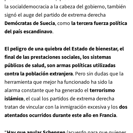
la socialdemocracia a la cabeza del gobierno, también
signó el auge del partido de extrema derecha
Demócratas de Suecia
, como
la tercera fuerza política
del país escandinavo
.
El peligro de una quiebra del Estado de bienestar, el
final de las prestaciones sociales, los sistemas
públicos de salud, son armas políticas utilizadas
contra la población extranjera
. Pero sin dudas que la
herramienta que mejor ha funcionado ha sido la
alarma constante que ha generado el
terrorismo
islámico
, el cual los partidos de extrema derecha
tratan de vincular con la inmigración excesiva y los
dos
atentados ocurridos durante este año en Francia
.
“
Hay que anular Schengen
(acuerdo para que quienes