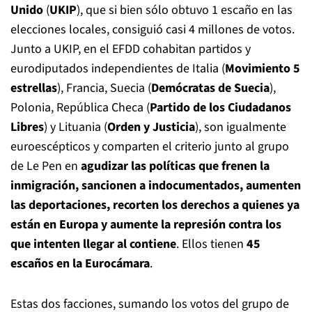
Unido
(
UKIP
), que si bien sólo obtuvo 1 escaño en las
elecciones locales, consiguió casi 4 millones de votos.
Junto a UKIP, en el EFDD cohabitan partidos y
eurodiputados independientes de Italia (
Movimiento 5
estrellas
), Francia, Suecia (
Demócratas de Suecia
),
Polonia, República Checa (
Partido de los Ciudadanos
Libres
) y Lituania (
Orden y Justicia
), son igualmente
euroescépticos y comparten el criterio junto al grupo
de Le Pen en
agudizar las políticas que frenen la
inmigración, sancionen a indocumentados, aumenten
las deportaciones, recorten los derechos a quienes ya
están en Europa y aumente la represión contra los
que intenten llegar al contiene
. Ellos tienen
45
escaños en la Eurocámara
.
Estas dos facciones, sumando los votos del grupo de