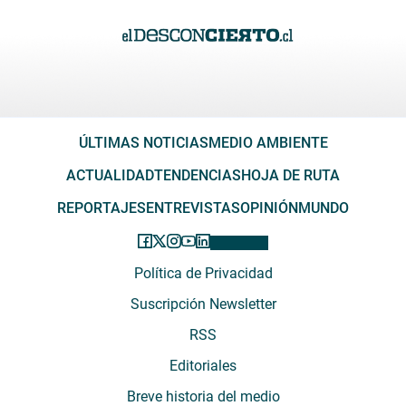
ÚLTIMAS NOTICIAS
MEDIO AMBIENTE
ACTUALIDAD
TENDENCIAS
HOJA DE RUTA
REPORTAJES
ENTREVISTAS
OPINIÓN
MUNDO
Política de Privacidad
Suscripción Newsletter
RSS
Editoriales
Breve historia del medio