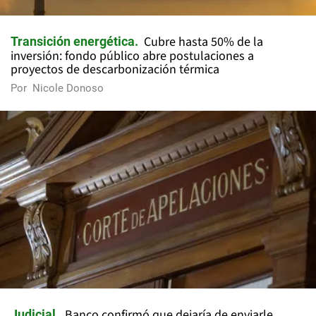
Cubre hasta 50% de la
Transición energética
inversión: fondo público abre postulaciones a
proyectos de descarbonización térmica
Por
Nicole Donoso
Banco confirmó que dejaría de enviarle
Judicial