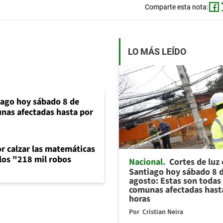
Comparte esta nota:
LO MÁS LEÍDO
iago hoy sábado 8 de
unas afectadas hasta por
or calzar las matemáticas
 los "218 mil robos
Nacional
Cortes de luz
Santiago hoy sábado 8 
agosto: Estas son todas 
comunas afectadas hast
horas
Por
Cristian Neira