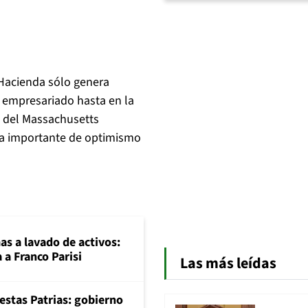
Hacienda sólo genera
empresariado hasta en la
a del Massachusetts
ota importante de optimismo
mas a lavado de activos:
 a Franco Parisi
Las más leídas
iestas Patrias: gobierno