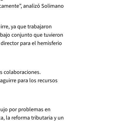
icamente”, analizó Solimano
irre, ya que trabajaron
abajo conjunto que tuvieron
director para el hemisferio
s colaboraciones.
guirre para los recursos
dujo por problemas en
a, la reforma tributaria y un