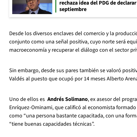
rechaza idea del PDG de declarar 
septiembre
Desde los diversos enclaves del comercio y la producci
conjunto como una señal positiva, cuyo norte será equili
macroeconomía y recuperar el diálogo con el sector pr
Sin embargo, desde sus pares también se valoró positi
Valdés al puesto que ocupó por 14 meses Alberto Aren
Uno de ellos es
Andrés Solimano
, ex asesor del prog
Enríquez-Ominami, que calificó al economista formado 
como “una persona bastante capacitada, con una form
“tiene buenas capacidades técnicas”.