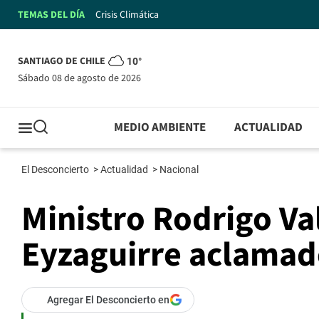
TEMAS DEL DÍA
Crisis Climática
SANTIAGO DE CHILE
10°
sábado 08 de agosto de 2026
MEDIO AMBIENTE
ACTUALIDAD
El Desconcierto
>
Actualidad
>
Nacional
Ministro Rodrigo Va
Eyzaguirre aclamad
Agregar El Desconcierto en