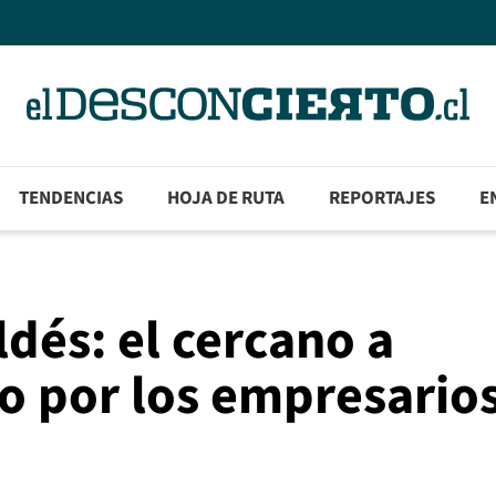
TENDENCIAS
HOJA DE RUTA
REPORTAJES
E
ldés: el cercano a
o por los empresario