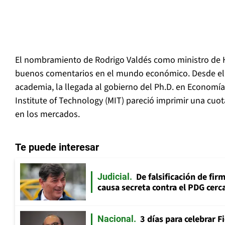
El nombramiento de Rodrigo Valdés como ministro de 
buenos comentarios en el mundo económico. Desde el 
academia, la llegada al gobierno del Ph.D. en Economí
Institute of Technology (MIT) pareció imprimir una cu
en los mercados.
Te puede interesar
De falsificación de fir
Judicial
causa secreta contra el PDG cerca
3 días para celebrar F
Nacional