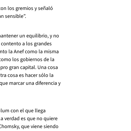
con los gremios y señaló
n sensible”.
ntener un equilibrio, y no
 contento a los grandes
anto la Anef como la misma
 como los gobiernos de la
pro gran capital. Una cosa
tra cosa es hacer sólo la
 que marcar una diferencia y
culum con el que llega
la verdad es que no quiere
Chomsky, que viene siendo