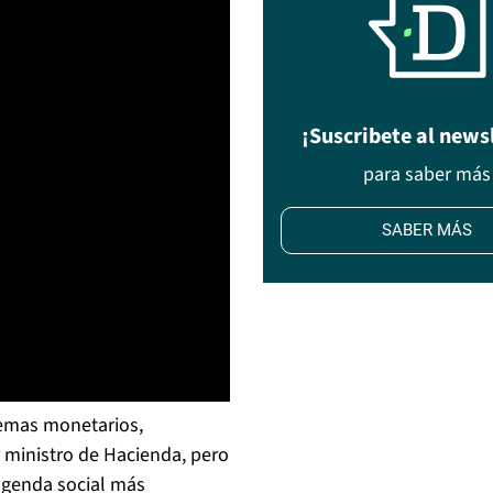
¡Suscribete al news
para saber más
SABER MÁS
temas monetarios,
 ministro de Hacienda, pero
agenda social más