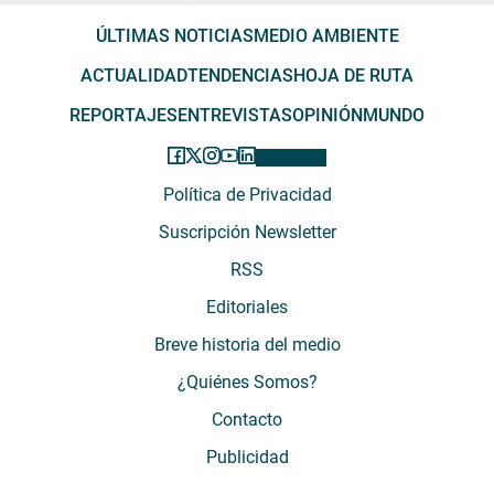
ÚLTIMAS NOTICIAS
MEDIO AMBIENTE
ACTUALIDAD
TENDENCIAS
HOJA DE RUTA
REPORTAJES
ENTREVISTAS
OPINIÓN
MUNDO
Política de Privacidad
Suscripción Newsletter
RSS
Editoriales
Breve historia del medio
¿Quiénes Somos?
Contacto
Publicidad