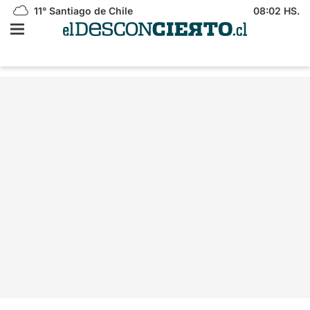
11°
Santiago de Chile
08:02 HS.