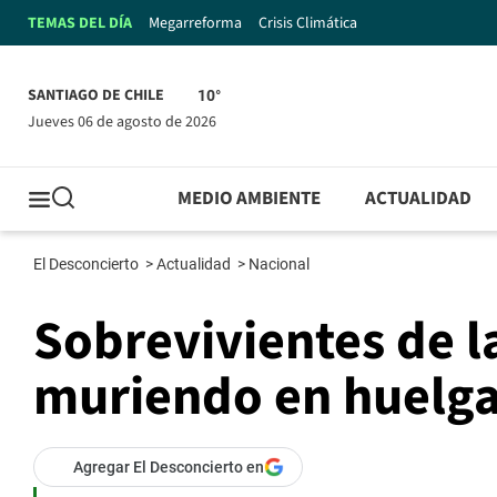
TEMAS DEL DÍA
Megarreforma
Crisis Climática
SANTIAGO DE CHILE
10°
jueves 06 de agosto de 2026
MEDIO AMBIENTE
ACTUALIDAD
El Desconcierto
>
Actualidad
>
Nacional
Sobrevivientes de l
muriendo en huelg
Agregar El Desconcierto en