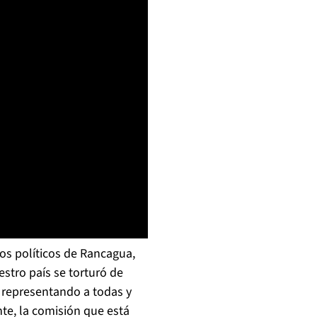
os políticos de Rancagua,
stro país se torturó de
s representando a todas y
te, la comisión que está