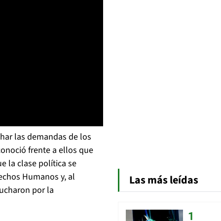
char las demandas de los
conoció frente a ellos que
 la clase política se
erechos Humanos y, al
Las más leídas
lucharon por la