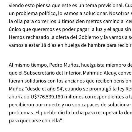
viendo esto piensa que este es un tema previsional. C
un problema político, lo vamos a solucionar. Nosotros
la olla para correr los últimos cien metros camino al c
único que queremos es poder pagar la luz y el agua sin 
Hemos rechazado la oferta del Gobierno y la vamos a s
vamos a estar 18 días en huelga de hambre para recibi
Al mismo tiempo, Pedro Muñoz, huelguista miembro de
que el Subsecretario del Interior, Mahmud Aleuy, conver
fueran solidarios con los ancianos que reciben pension
Muñoz "desde el año 94', cuando se promulgó la ley Ret
ahorrado U$776.539.180 millones correspondientes a l
percibieron por muerte y no son capaces de soluciona
problemas. El pueblo dio la lucha para recuperar la dem
para quedarse con ella".