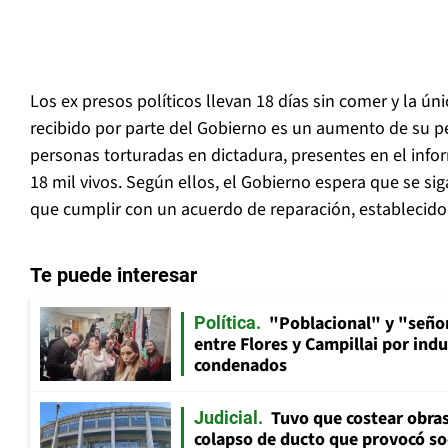
Los ex presos políticos llevan 18 días sin comer y la ú
recibido por parte del Gobierno es un aumento de su pe
personas torturadas en dictadura, presentes en el info
18 mil vivos. Según ellos, el Gobierno espera que se s
que cumplir con un acuerdo de reparación, establecido e
Te puede interesar
"Poblacional" y "señor
Política
entre Flores y Campillai por indu
condenados
Tuvo que costear obra
Judicial
colapso de ducto que provocó so