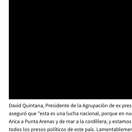
David Quintana, Presidente de la Agrupación de ex pres
aseguró que "esta es una lucha nacional, porque en nue
Arica a Punta Arenas y de mar a la cordillera, y estamo
todos los presos políticos de este país. Lamentablemen