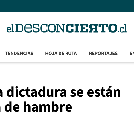
TENDENCIAS
HOJA DE RUTA
REPORTAJES
E
a dictadura se están
a de hambre