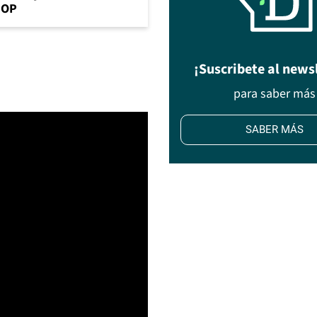
MOP
¡Suscribete al news
para saber más
SABER MÁS