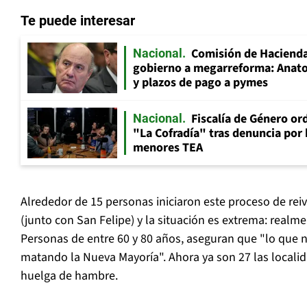
Te puede interesar
Comisión de Hacienda
Nacional
gobierno a megarreforma: Anato
y plazos de pago a pymes
Fiscalía de Género ord
Nacional
"La Cofradía" tras denuncia por
menores TEA
Alrededor de 15 personas iniciaron este proceso de rei
(junto con San Felipe) y la situación es extrema: realm
Personas de entre 60 y 80 años, aseguran que "lo que n
matando la Nueva Mayoría". Ahora ya son 27 las locali
huelga de hambre.