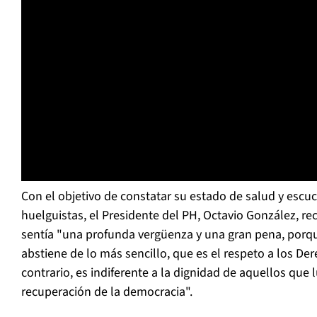
Con el objetivo de constatar su estado de salud y escu
huelguistas, el Presidente del PH, Octavio González, re
sentía "una profunda vergüenza y una gran pena, porque
abstiene de lo más sencillo, que es el respeto a los D
contrario, es indiferente a la dignidad de aquellos que 
recuperación de la democracia".