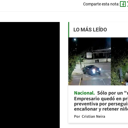
Comparte esta nota:
LO MÁS LEÍDO
Nacional
Sólo por un "r
Empresario quedó en pr
preventiva por persegui
encañonar y retener niñ
Por
Cristian Neira