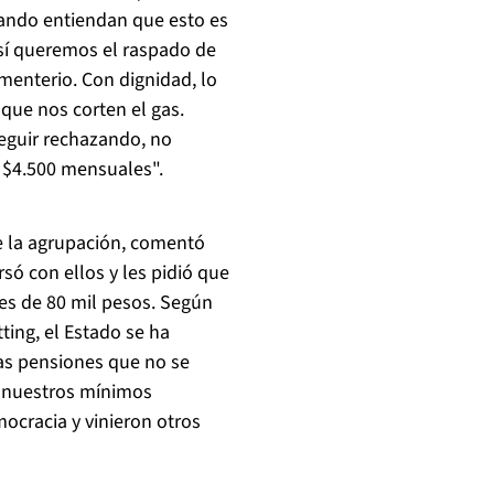
uando entiendan que esto es
 sí queremos el raspado de
ementerio. Con dignidad, lo
que nos corten el gas.
eguir rechazando, no
r $4.500 mensuales".
 la agrupación, comentó
só con ellos y les pidió que
es de 80 mil pesos. Según
ting, el Estado se ha
as pensiones que no se
r nuestros mínimos
ocracia y vinieron otros