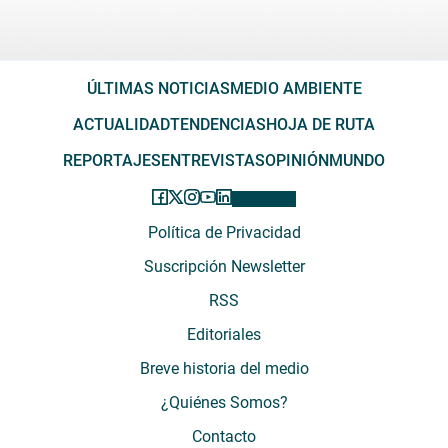
ÚLTIMAS NOTICIAS
MEDIO AMBIENTE
ACTUALIDAD
TENDENCIAS
HOJA DE RUTA
REPORTAJES
ENTREVISTAS
OPINIÓN
MUNDO
Política de Privacidad
Suscripción Newsletter
RSS
Editoriales
Breve historia del medio
¿Quiénes Somos?
Contacto