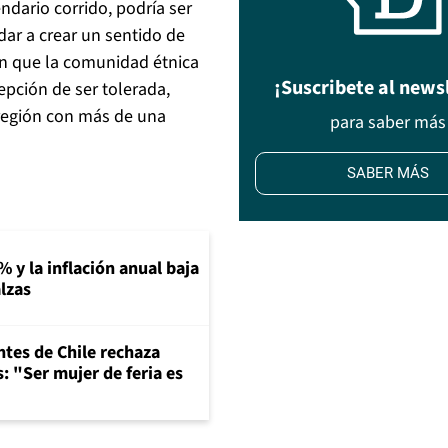
ndario corrido, podría ser
dar a crear un sentido de
en que la comunidad étnica
¡Suscribete al news
epción de ser tolerada,
región con más de una
para saber más
SABER MÁS
% y la inflación anual baja
lzas
ntes de Chile rechaza
: "Ser mujer de feria es