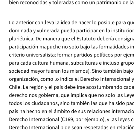
bien reconocidas y toleradas como un patrimonio de la
Lo anterior conlleva la idea de hacer lo posible para q
dominada y vulnerada pueda participar en la institucion
pluriétnica. De manera que el Estatuto debería consign
participación mapuche no solo bajo las formalidades i
criterio universalista: formar partidos políticos por eje
para cada cultura humana, subculturas e incluso grupos
sociedad mayor fueran los mismos). Sino también bajo 
organización, como lo indica el Derecho Internacional y
Chile. La región y el país debe irse acostumbrando cada 
derecho nos gobierna, que implica que no solo las Leye
todos los ciudadanos, sino también las que ha sido pa
país ha hecho en el ámbito de sus relaciones internac
Derecho Internacional (C169, por ejemplo), y las leyes
Derecho Internacional pide sean respetadas en relación