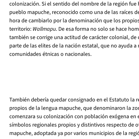
colonización. Si el sentido del nombre de la región fu
pueblo mapuche, reconocido como una de las raíces de 
hora de cambiarlo por la denominación que los propio
territorio:
Wallmapu
. De esa forma no solo se hace hom
también se corrige una actitud de carácter colonial, d
parte de las elites de la nación estatal, que no ayuda a
comunidades étnicas o nacionales.
También debería quedar consignado en el Estatuto la re
propios de la lengua mapuche, que denominaron la zon
comenzara su colonización con población exógena en el 
símbolos regionales propios y distintivos respecto de o
mapuche, adoptada ya por varios municipios de la regi