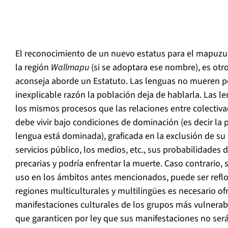
El reconocimiento de un nuevo estatus para el mapuzu
la región
Wallmapu
(si se adoptara ese nombre), es otr
aconseja aborde un Estatuto. Las lenguas no mueren p
inexplicable razón la población deja de hablarla. Las 
los mismos procesos que las relaciones entre colectiva
debe vivir bajo condiciones de dominación (es decir la
lengua está dominada), graficada en la exclusión de su 
servicios público, los medios, etc., sus probabilidades 
precarias y podría enfrentar la muerte. Caso contrario, 
uso en los ámbitos antes mencionados, puede ser refl
regiones multiculturales y multilingües es necesario ofr
manifestaciones culturales de los grupos más vulnerabl
que garanticen por ley que sus manifestaciones no ser