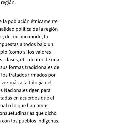
 región.
ue la población étnicamente
alidad política de la región
ar, del mismo modo, la
mpuestas a todos bajo un
mplo (como si los valores
, clases, etc. dentro de una
sus formas tradicionales de
 los tratados firmados por
vez más a la trilogía del
s Nacionales rigen para
ctadas en acuerdos que el
ional o lo que llamamos
 consuetudinarias que dicho
 con los pueblos indígenas.