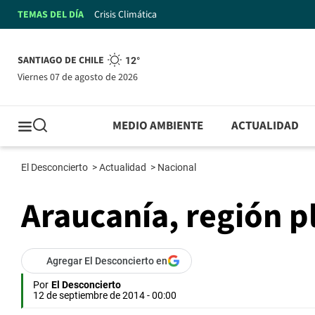
TEMAS DEL DÍA
Crisis Climática
SANTIAGO DE CHILE
12°
viernes 07 de agosto de 2026
MEDIO AMBIENTE
ACTUALIDAD
El Desconcierto
>
Actualidad
>
Nacional
Araucanía, región p
Agregar El Desconcierto en
Por
El Desconcierto
12 de septiembre de 2014 - 00:00