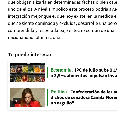
que obligan a izarla en determinadas fechas o bien cale
uno de ellos. A nivel simbólico este proceso podría ayu
integración mejor que el que hoy existe, en la medida 
que se siente dominada y excluida, desarrolle una perc
comprendida y respetada bajo el techo común de una 
nacionalidad: plurinacional.
Te puede interesar
IPC de julio sube 0,1
Economía
a 3,5%: alimentos impulsan las a
Confederación de feria
Política
dichos de senadora Camila Flores
un orgullo"