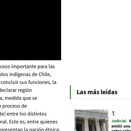
uceso importante para las
los indígenas de Chile,
concluir sus funciones, la
declarar región
Las más leídas
nía, medida que se
un proceso de
) entre los distintos
Judicial
I
l. Esto es, entre quienes
emitir una
epresentan la nación étnica:
sobre soli