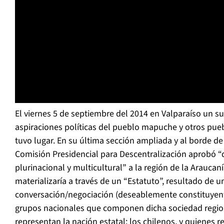
El viernes 5 de septiembre del 2014 en Valparaíso un s
aspiraciones políticas del pueblo mapuche y otros pueb
tuvo lugar. En su última sección ampliada y al borde de 
Comisión Presidencial para Descentralización aprobó “
plurinacional y multicultural” a la región de la Arauca
materializaría a través de un “Estatuto”, resultado de 
conversación/negociación (deseablemente constituyente
grupos nacionales que componen dicha sociedad regiona
representan la nación estatal: los chilenos, y quienes r