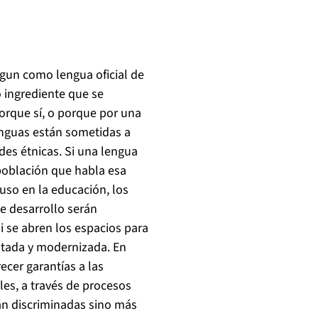
gun como lengua oficial de
o ingrediente que se
orque sí, o porque por una
lenguas están sometidas a
des étnicas. Si una lengua
 población que habla esa
uso en la educación, los
de desarrollo serán
si se abren los espacios para
otada y modernizada. En
ecer garantías a las
es, a través de procesos
án discriminadas sino más