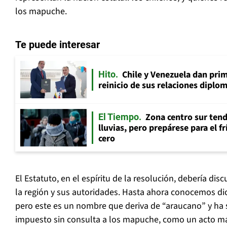
los mapuche.
Te puede interesar
Chile y Venezuela dan prim
Hito
reinicio de sus relaciones diplo
Zona centro sur tend
El Tiempo
lluvias, pero prepárese para el f
cero
El Estatuto, en el espíritu de la resolución, debería dis
la región y sus autoridades. Hasta ahora conocemos di
pero este es un nombre que deriva de “araucano” y ha
impuesto sin consulta a los mapuche, como un acto m