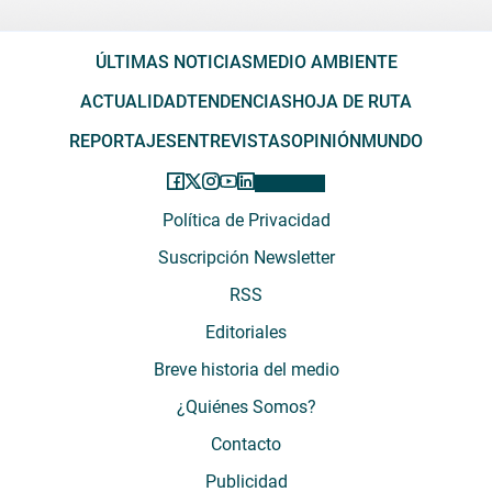
ÚLTIMAS NOTICIAS
MEDIO AMBIENTE
ACTUALIDAD
TENDENCIAS
HOJA DE RUTA
REPORTAJES
ENTREVISTAS
OPINIÓN
MUNDO
Política de Privacidad
Suscripción Newsletter
RSS
Editoriales
Breve historia del medio
¿Quiénes Somos?
Contacto
Publicidad