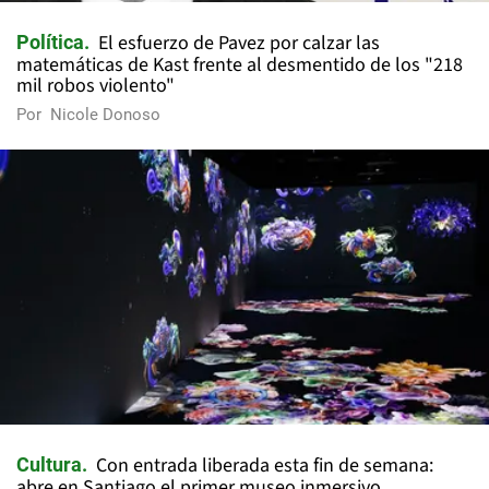
El esfuerzo de Pavez por calzar las
Política
matemáticas de Kast frente al desmentido de los "218
mil robos violento"
Por
Nicole Donoso
Con entrada liberada esta fin de semana:
Cultura
abre en Santiago el primer museo inmersivo