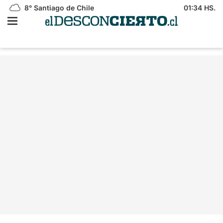
8°
Santiago de Chile
01:34 HS.