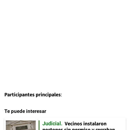
Participantes principales
:
Te puede interesar
Vecinos instalaron
Judicial
portones sin permiso y cerraban