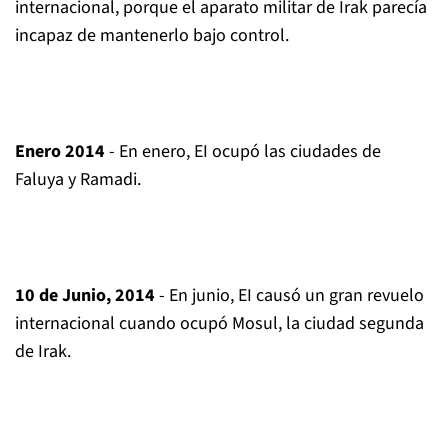
internacional, porque el aparato militar de Irak parecía
incapaz de mantenerlo bajo control.
Enero 2014
- En enero, EI ocupó las ciudades de
Faluya y Ramadi.
10 de Junio, 2014
- En junio, EI causó un gran revuelo
internacional cuando ocupó Mosul, la ciudad segunda
de Irak.