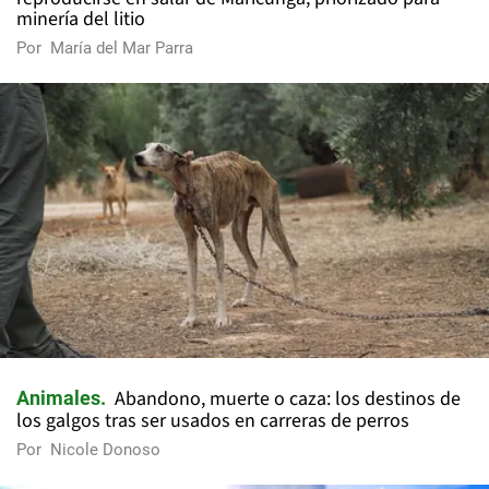
minería del litio
Por
María del Mar Parra
Abandono, muerte o caza: los destinos de
Animales
los galgos tras ser usados en carreras de perros
Por
Nicole Donoso