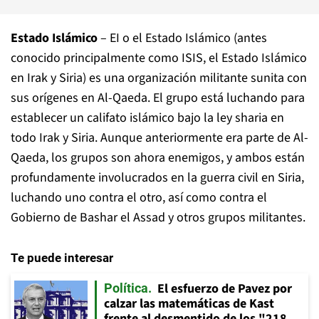
Estado Islámico
– EI o el Estado Islámico (antes
conocido principalmente como ISIS, el Estado Islámico
en Irak y Siria) es una organización militante sunita con
sus orígenes en Al-Qaeda. El grupo está luchando para
establecer un califato islámico bajo la ley sharia en
todo Irak y Siria. Aunque anteriormente era parte de Al-
Qaeda, los grupos son ahora enemigos, y ambos están
profundamente involucrados en la guerra civil en Siria,
luchando uno contra el otro, así como contra el
Gobierno de Bashar el Assad y otros grupos militantes.
Te puede interesar
El esfuerzo de Pavez por
Política
calzar las matemáticas de Kast
frente al desmentido de los "218