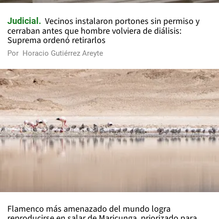
Vecinos instalaron portones sin permiso y
Judicial
cerraban antes que hombre volviera de diálisis:
Suprema ordenó retirarlos
Por
Horacio Gutiérrez Areyte
Flamenco más amenazado del mundo logra
reproducirse en salar de Maricunga, priorizado para