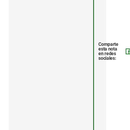
Comparte
esta nota
en redes
sociales: