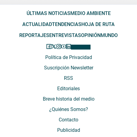
ÚLTIMAS NOTICIAS
MEDIO AMBIENTE
ACTUALIDAD
TENDENCIAS
HOJA DE RUTA
REPORTAJES
ENTREVISTAS
OPINIÓN
MUNDO
Política de Privacidad
Suscripción Newsletter
RSS
Editoriales
Breve historia del medio
¿Quiénes Somos?
Contacto
Publicidad