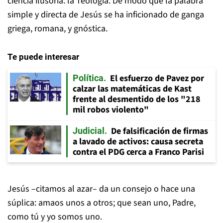
ciencia ilusoria: la Teología. De modo que la palabra
simple y directa de Jesús se ha inficionado de ganga
griega, romana, y gnóstica.
Te puede interesar
El esfuerzo de Pavez por
Política
calzar las matemáticas de Kast
frente al desmentido de los "218
mil robos violento"
De falsificación de firmas
Judicial
a lavado de activos: causa secreta
contra el PDG cerca a Franco Parisi
Jesús –citamos al azar– da un consejo o hace una
súplica: amaos unos a otros; que sean uno, Padre,
como tú y yo somos uno.