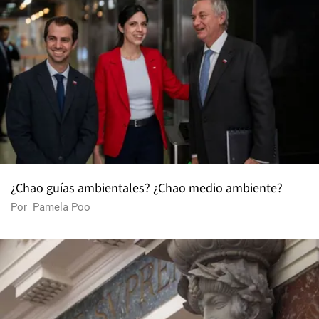
¿Chao guías ambientales? ¿Chao medio ambiente?
Por
Pamela Poo