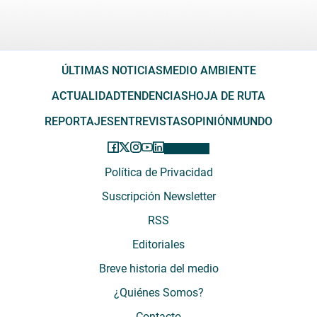
ÚLTIMAS NOTICIAS
MEDIO AMBIENTE
ACTUALIDAD
TENDENCIAS
HOJA DE RUTA
REPORTAJES
ENTREVISTAS
OPINIÓN
MUNDO
Política de Privacidad
Suscripción Newsletter
RSS
Editoriales
Breve historia del medio
¿Quiénes Somos?
Contacto