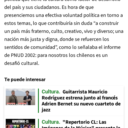
del país y sus ciudadanos. Es hora de que
presenciemos una efectiva voluntad política en torno a
estos temas, lo que contribuiría sin duda “a construir
un país más fraterno, culto, creativo, vivo y diverso; una
nación más justa y digna, donde se refuercen los
sentidos de comunidad”, como lo señalaba el informe
de PNUD 2002: para nosotros los chilenos es un
desafió cultural.
Te puede interesar
Guitarrista Mauricio
Cultura
Rodríguez estrena junto al francés
Adrien Bernet su nuevo cuarteto de
jazz
"Repertorio CL: Las
Cultura