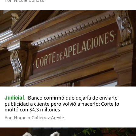
Por
Nicole Donoso
Banco confirmó que dejaría de enviarle
Judicial
publicidad a cliente pero volvió a hacerlo: Corte lo
multó con $4,3 millones
Por
Horacio Gutiérrez Areyte