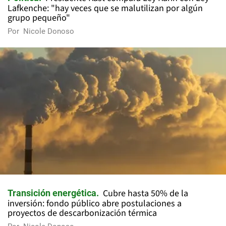
Lafkenche: "hay veces que se malutilizan por algún
grupo pequeño"
Por
Nicole Donoso
Cubre hasta 50% de la
Transición energética
inversión: fondo público abre postulaciones a
proyectos de descarbonización térmica