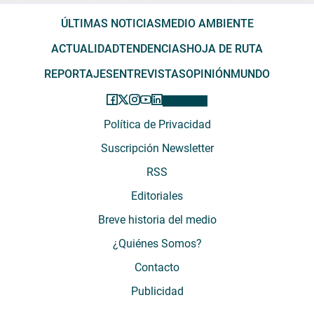
ÚLTIMAS NOTICIAS
MEDIO AMBIENTE
ACTUALIDAD
TENDENCIAS
HOJA DE RUTA
REPORTAJES
ENTREVISTAS
OPINIÓN
MUNDO
Política de Privacidad
Suscripción Newsletter
RSS
Editoriales
Breve historia del medio
¿Quiénes Somos?
Contacto
Publicidad