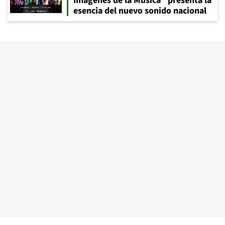
Imágenes de la Música" presenta la
esencia del nuevo sonido nacional