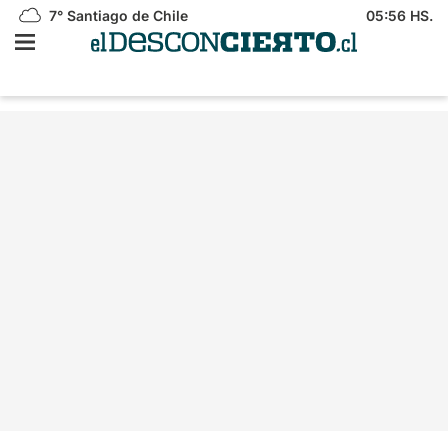
7°
Santiago de Chile
05:56 HS.