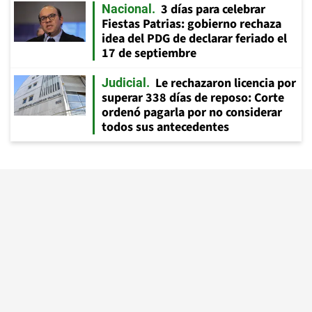
3 días para celebrar
Nacional
Fiestas Patrias: gobierno rechaza
idea del PDG de declarar feriado el
17 de septiembre
Le rechazaron licencia por
Judicial
superar 338 días de reposo: Corte
ordenó pagarla por no considerar
todos sus antecedentes