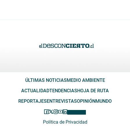
ÚLTIMAS NOTICIAS
MEDIO AMBIENTE
ACTUALIDAD
TENDENCIAS
HOJA DE RUTA
REPORTAJES
ENTREVISTAS
OPINIÓN
MUNDO
Política de Privacidad