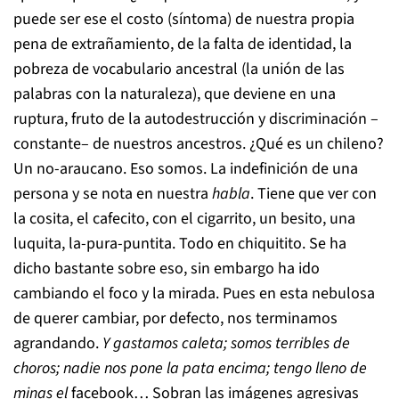
puede ser ese el costo (síntoma) de nuestra propia
pena de extrañamiento, de la falta de identidad, la
pobreza de vocabulario ancestral (la unión de las
palabras con la naturaleza), que deviene en una
ruptura, fruto de la autodestrucción y discriminación –
constante– de nuestros ancestros. ¿Qué es un chileno?
Un no-araucano. Eso somos. La indefinición de una
persona y se nota en nuestra
habla
. Tiene que ver con
la cosita, el cafecito, con el cigarrito, un besito, una
luquita, la-pura-puntita. Todo en chiquitito. Se ha
dicho bastante sobre eso, sin embargo ha ido
cambiando el foco y la mirada. Pues en esta nebulosa
de querer cambiar, por defecto, nos terminamos
agrandando.
Y gastamos caleta; somos terribles de
choros; nadie nos pone la pata encima; tengo lleno de
minas el
facebook… Sobran las imágenes agresivas