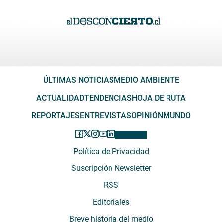
ÚLTIMAS NOTICIAS
MEDIO AMBIENTE
ACTUALIDAD
TENDENCIAS
HOJA DE RUTA
REPORTAJES
ENTREVISTAS
OPINIÓN
MUNDO
Política de Privacidad
Suscripción Newsletter
RSS
Editoriales
Breve historia del medio