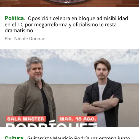
Oposición celebra en bloque admisibilidad
Política
en el TC por megarreforma y oficialismo le resta
dramatismo
Por
Nicole Donoso
Guitarrista Mauricio Rodríguez estrena junto
Cultura