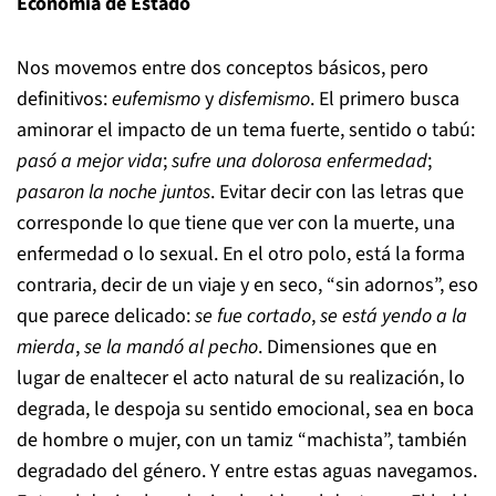
Economía de Estado
Nos movemos entre dos conceptos básicos, pero
definitivos:
eufemismo
y
disfemismo
. El primero busca
aminorar el impacto de un tema fuerte, sentido o tabú:
pasó a mejor vida
;
sufre una dolorosa enfermedad
;
pasaron la noche juntos
. Evitar decir con las letras que
corresponde lo que tiene que ver con la muerte, una
enfermedad o lo sexual. En el otro polo, está la forma
contraria, decir de un viaje y en seco, “sin adornos”, eso
que parece delicado:
se fue cortado
,
se está yendo a la
mierda
,
se la mandó al pecho
. Dimensiones que en
lugar de enaltecer el acto natural de su realización, lo
degrada, le despoja su sentido emocional, sea en boca
de hombre o mujer, con un tamiz “machista”, también
degradado del género. Y entre estas aguas navegamos.