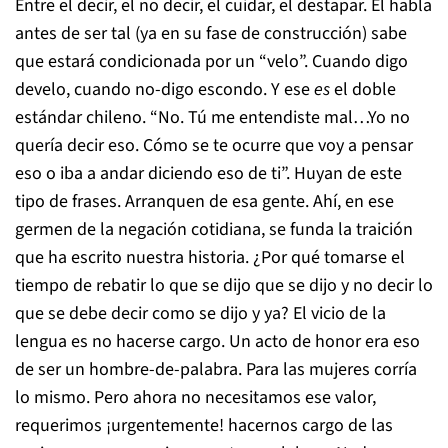
Entre el decir, el no decir, el cuidar, el destapar. El habla
antes de ser tal (ya en su fase de construcción) sabe
que estará condicionada por un “velo”. Cuando digo
develo, cuando no-digo escondo. Y ese
es
el doble
estándar chileno. “No. Tú me entendiste mal…Yo no
quería decir eso. Cómo se te ocurre que voy a pensar
eso o iba a andar diciendo eso de ti”. Huyan de este
tipo de frases. Arranquen de esa gente. Ahí, en ese
germen de la negación cotidiana, se funda la traición
que ha escrito nuestra historia. ¿Por qué tomarse el
tiempo de rebatir lo que se dijo que se dijo y no decir lo
que se debe decir como se dijo y ya? El vicio de la
lengua es no hacerse cargo. Un acto de honor era eso
de ser un hombre-de-palabra. Para las mujeres corría
lo mismo. Pero ahora no necesitamos ese valor,
requerimos ¡urgentemente! hacernos cargo de las