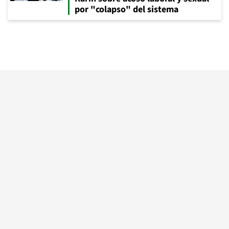
por "colapso" del sistema