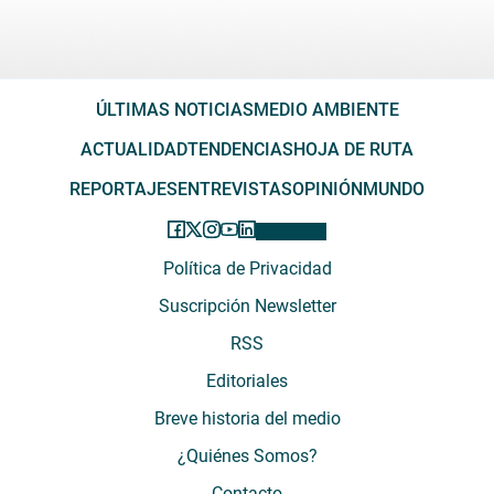
ÚLTIMAS NOTICIAS
MEDIO AMBIENTE
ACTUALIDAD
TENDENCIAS
HOJA DE RUTA
REPORTAJES
ENTREVISTAS
OPINIÓN
MUNDO
Política de Privacidad
Suscripción Newsletter
RSS
Editoriales
Breve historia del medio
¿Quiénes Somos?
Contacto