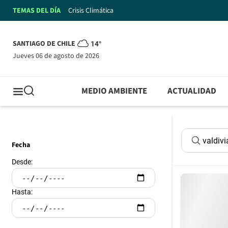
TEMAS DEL DÍA
Crisis Climática
SANTIAGO DE CHILE
14°
jueves 06 de agosto de 2026
MEDIO AMBIENTE
ACTUALIDAD
Fecha
Desde:
Hasta: