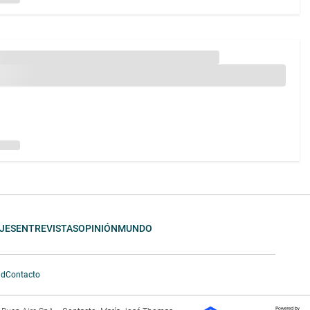
JES
ENTREVISTAS
OPINIÓN
MUNDO
ad
Contacto