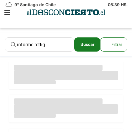
9°
Santiago de Chile
05:39 HS.
Buscar
Filtrar