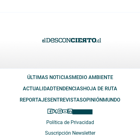
ÚLTIMAS NOTICIAS
MEDIO AMBIENTE
ACTUALIDAD
TENDENCIAS
HOJA DE RUTA
REPORTAJES
ENTREVISTAS
OPINIÓN
MUNDO
Política de Privacidad
Suscripción Newsletter