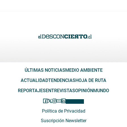
ÚLTIMAS NOTICIAS
MEDIO AMBIENTE
ACTUALIDAD
TENDENCIAS
HOJA DE RUTA
REPORTAJES
ENTREVISTAS
OPINIÓN
MUNDO
Política de Privacidad
Suscripción Newsletter