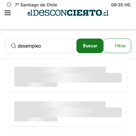
7°
Santiago de Chile
09:35 HS.
Buscar
Filtrar