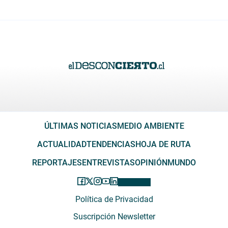
ÚLTIMAS NOTICIAS
MEDIO AMBIENTE
ACTUALIDAD
TENDENCIAS
HOJA DE RUTA
REPORTAJES
ENTREVISTAS
OPINIÓN
MUNDO
Política de Privacidad
Suscripción Newsletter