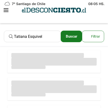
7°
Santiago de Chile
08:05 HS.
Buscar
Filtrar