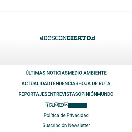
ÚLTIMAS NOTICIAS
MEDIO AMBIENTE
ACTUALIDAD
TENDENCIAS
HOJA DE RUTA
REPORTAJES
ENTREVISTAS
OPINIÓN
MUNDO
Política de Privacidad
Suscripción Newsletter