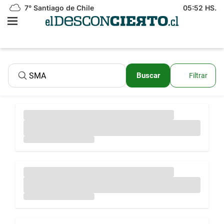
7°
Santiago de Chile
05:52 HS.
Buscar
Filtrar