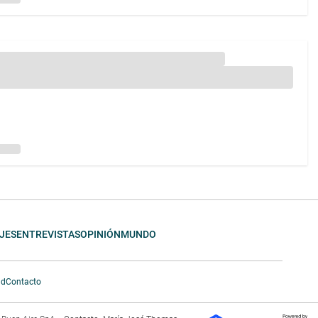
JES
ENTREVISTAS
OPINIÓN
MUNDO
ad
Contacto