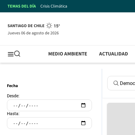
TEMAS DEL DÍA
Crisis Climática
SANTIAGO DE CHILE
15°
jueves 06 de agosto de 2026
MEDIO AMBIENTE
ACTUALIDAD
Fecha
Desde:
Hasta: