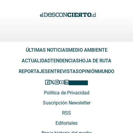
ÚLTIMAS NOTICIAS
MEDIO AMBIENTE
ACTUALIDAD
TENDENCIAS
HOJA DE RUTA
REPORTAJES
ENTREVISTAS
OPINIÓN
MUNDO
Política de Privacidad
Suscripción Newsletter
RSS
Editoriales