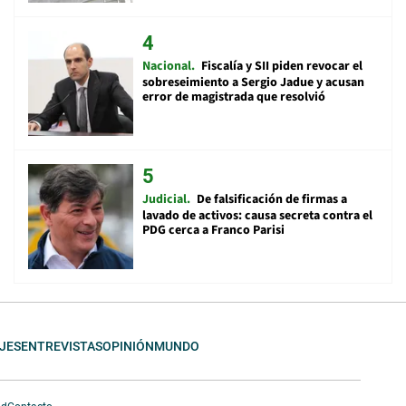
Nacional
Fiscalía y SII piden revocar el
sobreseimiento a Sergio Jadue y acusan
error de magistrada que resolvió
Judicial
De falsificación de firmas a
lavado de activos: causa secreta contra el
PDG cerca a Franco Parisi
JES
ENTREVISTAS
OPINIÓN
MUNDO