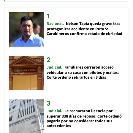
Nacional
Nelson Tapia queda grave tras
protagonizar accidente en Ruta 5:
Carabineros confirma estado de ebriedad
Judicial
Familiares cerraron acceso
vehicular a su casa con pilotes y mallas:
Corte ordenó retirarlos en 3 días
Judicial
Le rechazaron licencia por
superar 338 días de reposo: Corte ordenó
pagarla por no considerar todos sus
antecedentes