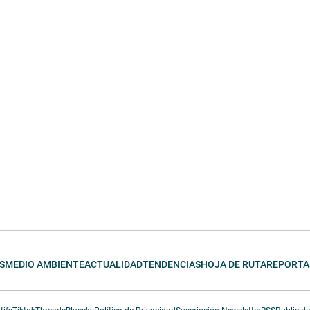
S
MEDIO AMBIENTE
ACTUALIDAD
TENDENCIAS
HOJA DE RUTA
REPORTA