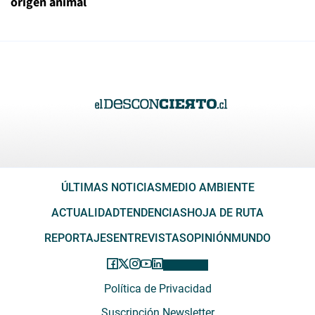
origen animal
ÚLTIMAS NOTICIAS
MEDIO AMBIENTE
ACTUALIDAD
TENDENCIAS
HOJA DE RUTA
REPORTAJES
ENTREVISTAS
OPINIÓN
MUNDO
Política de Privacidad
Suscripción Newsletter