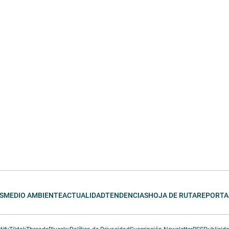
S
MEDIO AMBIENTE
ACTUALIDAD
TENDENCIAS
HOJA DE RUTA
REPORTA