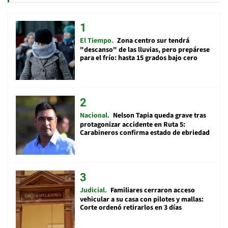
El Tiempo
Zona centro sur tendrá
"descanso" de las lluvias, pero prepárese
para el frío: hasta 15 grados bajo cero
Nacional
Nelson Tapia queda grave tras
protagonizar accidente en Ruta 5:
Carabineros confirma estado de ebriedad
Judicial
Familiares cerraron acceso
vehicular a su casa con pilotes y mallas:
Corte ordenó retirarlos en 3 días