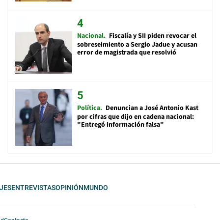
Nacional
Fiscalía y SII piden revocar el
sobreseimiento a Sergio Jadue y acusan
error de magistrada que resolvió
Política
Denuncian a José Antonio Kast
por cifras que dijo en cadena nacional:
"Entregó información falsa"
JES
ENTREVISTAS
OPINIÓN
MUNDO