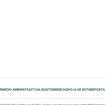
S
MEDIO AMBIENTE
ACTUALIDAD
TENDENCIAS
HOJA DE RUTA
REPORTA