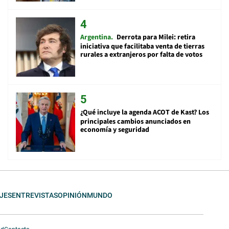
Argentina
Derrota para Milei: retira
iniciativa que facilitaba venta de tierras
rurales a extranjeros por falta de votos
¿Qué incluye la agenda ACOT de Kast? Los
principales cambios anunciados en
economía y seguridad
JES
ENTREVISTAS
OPINIÓN
MUNDO