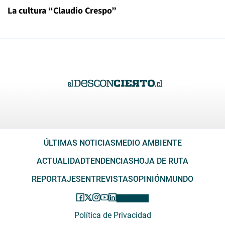
La cultura “Claudio Crespo”
ÚLTIMAS NOTICIAS
MEDIO AMBIENTE
ACTUALIDAD
TENDENCIAS
HOJA DE RUTA
REPORTAJES
ENTREVISTAS
OPINIÓN
MUNDO
Política de Privacidad